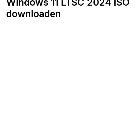
Windows 11 LTSC 2024 ISO
downloaden