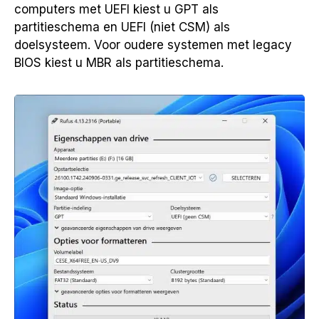
computers met UEFI kiest u GPT als
partitieschema en UEFI (niet CSM) als
doelsysteem. Voor oudere systemen met legacy
BIOS kiest u MBR als partitieschema.