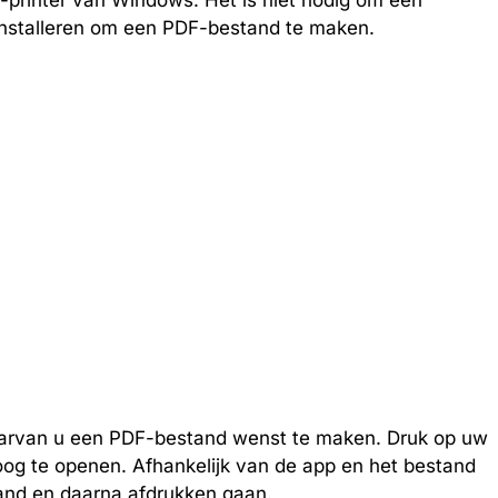
printer van Windows. Het is niet nodig om een
installeren om een PDF-bestand te maken.
arvan u een PDF-bestand wenst te maken. Druk op uw
oog te openen. Afhankelijk van de app en het bestand
tand en daarna afdrukken gaan.