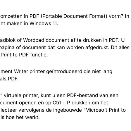
e omzetten in PDF (Portable Document Format) vorm? In
kunt maken in Windows 11.
kladblok of Wordpad document af te drukken in PDF. U
gina of document dat kan worden afgedrukt. Dit alles
Print to PDF functie.
ent Writer printer geïntroduceerd die niet lang
als PDF.
” virtuele printer, kunt u een PDF-bestand van een
cument openen en op Ctrl + P drukken om het
lecteer vervolgens de ingebouwde “Microsoft Print to
is hoe het werkt.