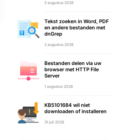
5 augustus 2026
Tekst zoeken in Word, PDF
en andere bestanden met
dnGrep
2 augustus 2026
Bestanden delen via uw
browser met HTTP File
Server
1 augustus 2026
KB5101684 wil niet
downloaden of installeren
31 juli 2026