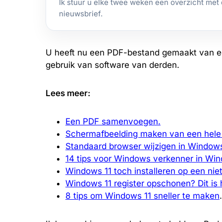
Ik stuur u elke twee weken een overzicht met 
nieuwsbrief.
U heeft nu een PDF-bestand gemaakt van e
gebruik van software van derden.
Lees meer:
Een PDF samenvoegen.
Schermafbeelding maken van een hele
Standaard browser wijzigen in Windows
14 tips voor Windows verkenner in Win
Windows 11 toch installeren op een ni
Windows 11 register opschonen? Dit is 
8 tips om Windows 11 sneller te maken
.