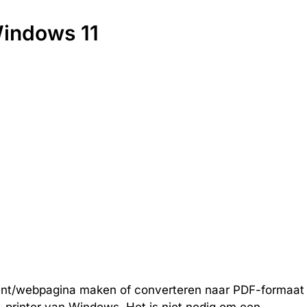
indows 11
ment/webpagina maken of converteren naar PDF-formaat