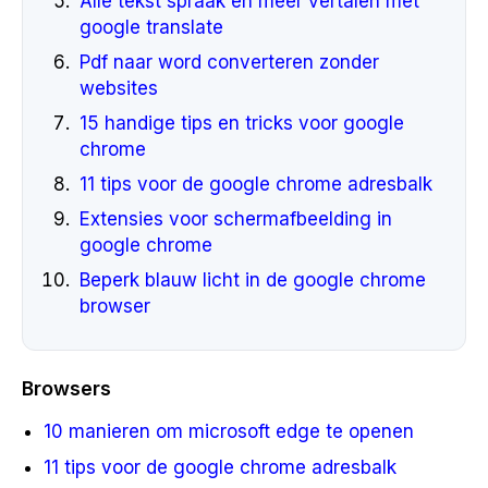
Alle tekst spraak en meer vertalen met
google translate
Pdf naar word converteren zonder
websites
15 handige tips en tricks voor google
chrome
11 tips voor de google chrome adresbalk
Extensies voor schermafbeelding in
google chrome
Beperk blauw licht in de google chrome
browser
Browsers
10 manieren om microsoft edge te openen
11 tips voor de google chrome adresbalk