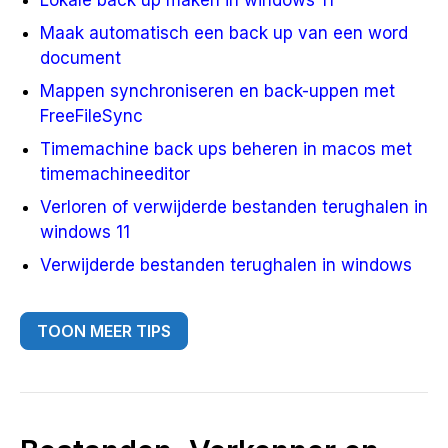
Lokale back up maken in windows 11
Maak automatisch een back up van een word
document
Mappen synchroniseren en back-uppen met
FreeFileSync
Timemachine back ups beheren in macos met
timemachineeditor
Verloren of verwijderde bestanden terughalen in
windows 11
Verwijderde bestanden terughalen in windows
TOON MEER TIPS