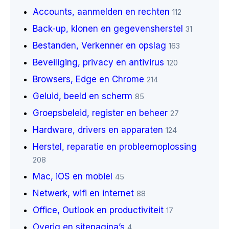
Accounts, aanmelden en rechten
112
Back-up, klonen en gegevensherstel
31
Bestanden, Verkenner en opslag
163
Beveiliging, privacy en antivirus
120
Browsers, Edge en Chrome
214
Geluid, beeld en scherm
85
Groepsbeleid, register en beheer
27
Hardware, drivers en apparaten
124
Herstel, reparatie en probleemoplossing
208
Mac, iOS en mobiel
45
Netwerk, wifi en internet
88
Office, Outlook en productiviteit
17
Overig en sitepagina’s
4