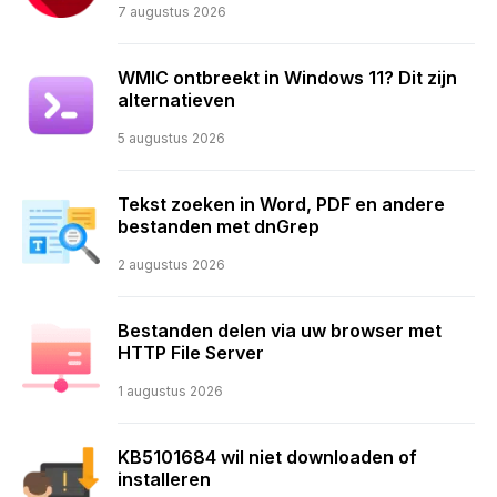
7 augustus 2026
WMIC ontbreekt in Windows 11? Dit zijn
alternatieven
5 augustus 2026
Tekst zoeken in Word, PDF en andere
bestanden met dnGrep
2 augustus 2026
Bestanden delen via uw browser met
HTTP File Server
1 augustus 2026
KB5101684 wil niet downloaden of
installeren