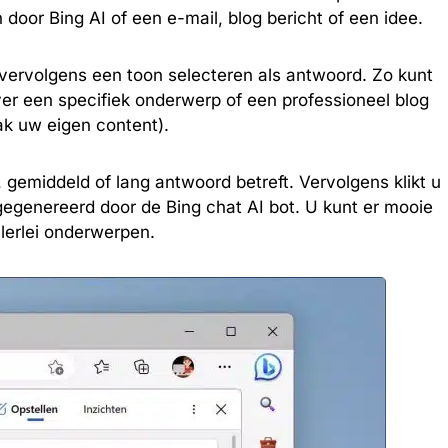
 door Bing AI of een e-mail, blog bericht of een idee.
 vervolgens een toon selecteren als antwoord. Zo kunt
ver een specifiek onderwerp of een professioneel blog
ak uw eigen content).
, gemiddeld of lang antwoord betreft. Vervolgens klikt u
gegenereerd door de Bing chat AI bot. U kunt er mooie
lerlei onderwerpen.