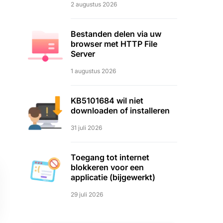
2 augustus 2026
Bestanden delen via uw
browser met HTTP File
Server
1 augustus 2026
KB5101684 wil niet
downloaden of installeren
31 juli 2026
Toegang tot internet
blokkeren voor een
applicatie (bijgewerkt)
29 juli 2026