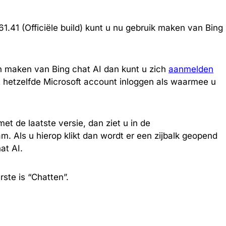
61.41 (Officiële build) kunt u nu gebruik maken van Bing
n maken van Bing chat AI dan kunt u zich
aanmelden
 hetzelfde Microsoft account inloggen als waarmee u
t de laatste versie, dan ziet u in de
. Als u hierop klikt dan wordt er een zijbalk geopend
at AI.
rste is “Chatten”.