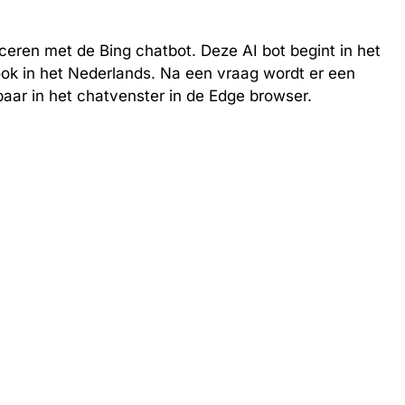
eren met de Bing chatbot. Deze AI bot begint in het
ook in het Nederlands. Na een vraag wordt er een
baar in het chatvenster in de Edge browser.