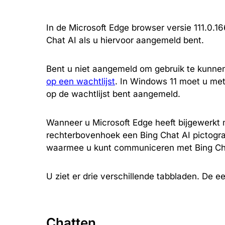
In de Microsoft Edge browser versie 111.0.16
Chat AI als u hiervoor aangemeld bent.
Bent u niet aangemeld om gebruik te kunne
op een wachtlijst
. In Windows 11 moet u met
op de wachtlijst bent aangemeld.
Wanneer u Microsoft Edge heeft bijgewerkt me
rechterbovenhoek een Bing Chat AI pictogram
waarmee u kunt communiceren met Bing Ch
U ziet er drie verschillende tabbladen. De ee
Chatten