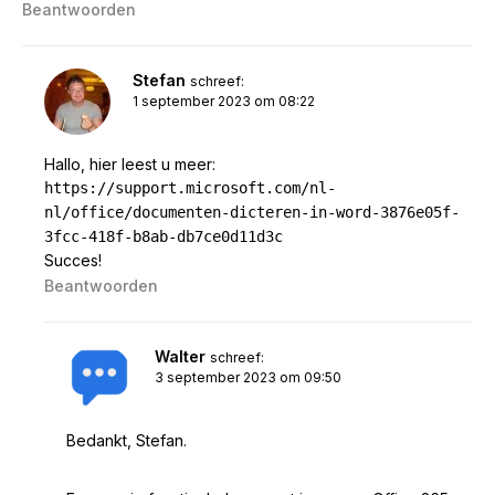
Beantwoorden
Stefan
schreef:
1 september 2023 om 08:22
Hallo, hier leest u meer:
https://support.microsoft.com/nl-
nl/office/documenten-dicteren-in-word-3876e05f-
3fcc-418f-b8ab-db7ce0d11d3c
Succes!
Beantwoorden
Walter
schreef:
3 september 2023 om 09:50
Bedankt, Stefan.