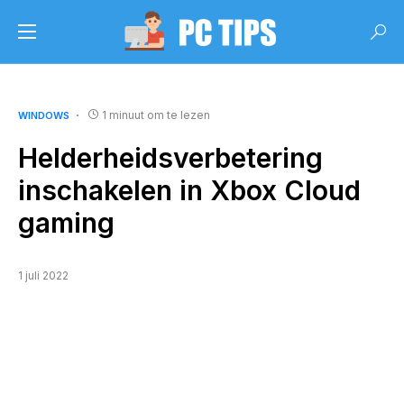
1 minuut om te lezen
WINDOWS
Helderheidsverbetering
inschakelen in Xbox Cloud
gaming
1 juli 2022