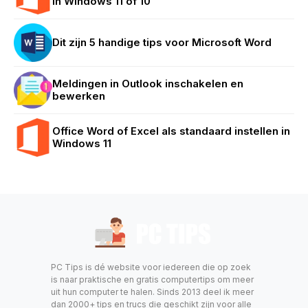
in Windows 11 of 10
Dit zijn 5 handige tips voor Microsoft Word
Meldingen in Outlook inschakelen en
bewerken
Office Word of Excel als standaard instellen in
Windows 11
PC Tips is dé website voor iedereen die op zoek
is naar praktische en gratis computertips om meer
uit hun computer te halen. Sinds 2013 deel ik meer
dan 2000+ tips en trucs die geschikt zijn voor alle