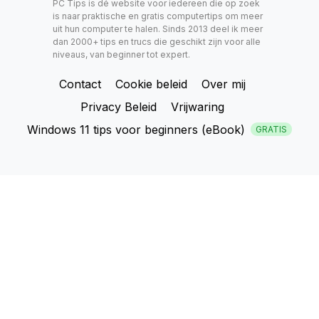
PC Tips is dé website voor iedereen die op zoek
is naar praktische en gratis computertips om meer
uit hun computer te halen. Sinds 2013 deel ik meer
dan 2000+ tips en trucs die geschikt zijn voor alle
niveaus, van beginner tot expert.
Contact
Cookie beleid
Over mij
Privacy Beleid
Vrijwaring
Windows 11 tips voor beginners (eBook)
GRATIS