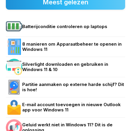
Meest gelezen
Batterijconditie controleren op laptops
8 manieren om Apparaatbeheer te openen in
Windows 11
Silverlight downloaden en gebruiken in
Windows 11 & 10
Partitie aanmaken op externe harde schijf? Dit
is hoe!
E-mail account toevoegen in nieuwe Outlook
app voor Windows 11
Geluid werkt niet in Windows 11? Dit is de
oplossing