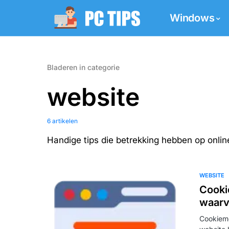
Windows
Bladeren in categorie
website
6 artikelen
Handige tips die betrekking hebben op onlin
WEBSITE
Cooki
waarv
Cookieme