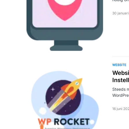
30 januar
WEBSITE
Websi
Instel
Steeds m
WordPres
16 juni 20