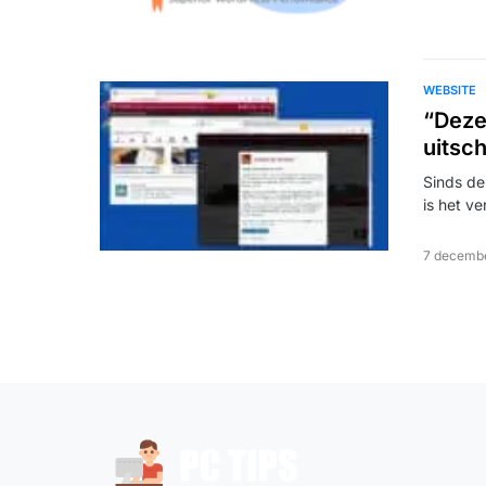
WEBSITE
“Deze
uitsc
Sinds de
is het v
7 decemb