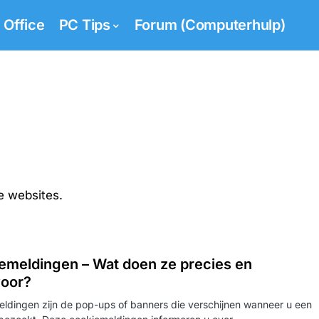
Office
PC Tips
Forum (Computerhulp)
e websites.
emeldingen – Wat doen ze precies en
oor?
ldingen zijn de pop-ups of banners die verschijnen wanneer u een