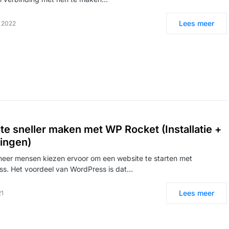
Lees meer
i 2022
te sneller maken met WP Rocket (Installatie +
lingen)
eer mensen kiezen ervoor om een website te starten met
s. Het voordeel van WordPress is dat…
Lees meer
21