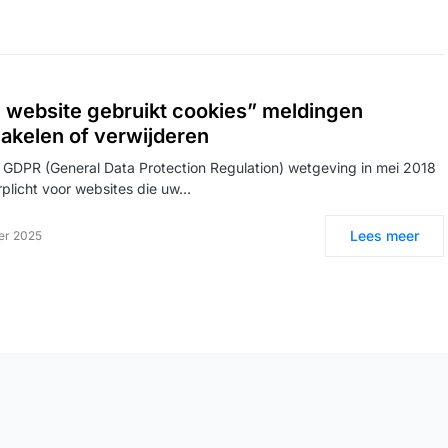
 website gebruikt cookies” meldingen
hakelen of verwijderen
 GDPR (General Data Protection Regulation) wetgeving in mei 2018
erplicht voor websites die uw…
Lees meer
er 2025