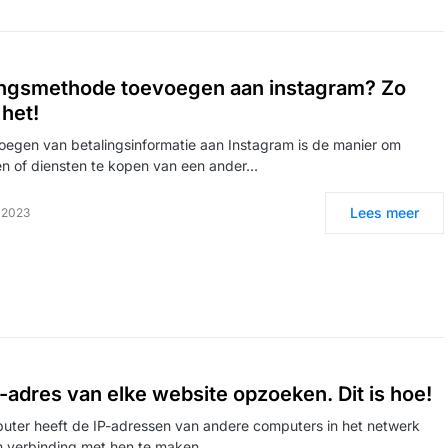
ingsmethode toevoegen aan instagram? Zo
 het!
oegen van betalingsinformatie aan Instagram is de manier om
n of diensten te kopen van een ander…
Lees meer
i 2023
P-adres van elke website opzoeken. Dit is hoe!
ter heeft de IP-adressen van andere computers in het netwerk
m verbinding met hen te maken…