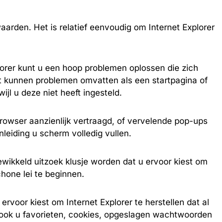
aarden. Het is relatief eenvoudig om Internet Explorer
lorer kunt u een hoop problemen oplossen die zich
it kunnen problemen omvatten als een startpagina of
ijl u deze niet heeft ingesteld.
rowser aanzienlijk vertraagd, of vervelende pop-ups
leiding u scherm volledig vullen.
gewikkeld uitzoek klusje worden dat u ervoor kiest om
chone lei te beginnen.
ervoor kiest om Internet Explorer te herstellen dat al
 ook u favorieten, cookies, opgeslagen wachtwoorden