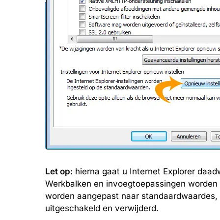
Let op:
hierna gaat u Internet Explorer daadwe
Werkbalken en invoegtoepassingen worden ui
worden aangepast naar standaardwaardes, p
uitgeschakeld en verwijderd.