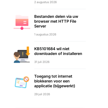
2 augustus 2026
Bestanden delen via uw
browser met HTTP File
Server
1 augustus 2026
KB5101684 wil niet
downloaden of installeren
31 juli 2026
Toegang tot internet
blokkeren voor een
applicatie (bijgewerkt)
29 juli 2026