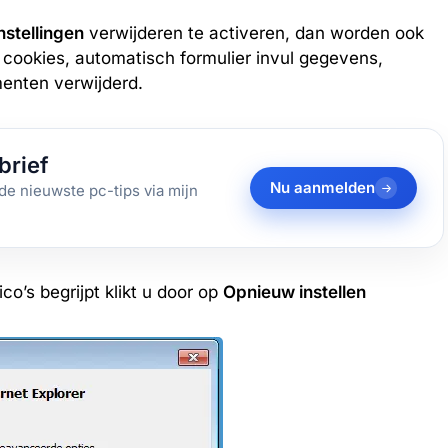
nstellingen
verwijderen te activeren, dan worden ook
 cookies, automatisch formulier invul gegevens,
enten verwijderd.
brief
Nu aanmelden
de nieuwste pc-tips via mijn
co’s begrijpt klikt u door op
Opnieuw instellen