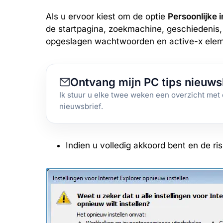
Als u ervoor kiest om de optie
Persoonlijke i
de startpagina, zoekmachine, geschiedenis,
opgeslagen wachtwoorden en active-x elem
Ontvang mijn PC tips nieuws
Ik stuur u elke twee weken een overzicht met 
nieuwsbrief.
Indien u volledig akkoord bent en de risi