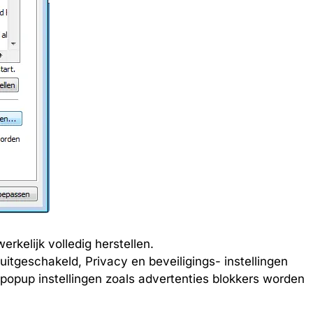
rkelijk volledig herstellen.
tgeschakeld, Privacy en beveiligings- instellingen
opup instellingen zoals advertenties blokkers worden