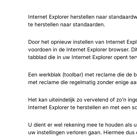
Internet Explorer herstellen naar standaardw
te herstellen naar standaarden.
Door het opnieuw instellen van Internet Exp
voordoen in de Internet Explorer browser. D
tabblad die in uw Internet Explorer opent terw
Een werkblak (toolbar) met reclame die de b
met reclame die regelmatig zonder enige aan
Het kan uiteindelijk zo vervelend of zo’n in
Internet Explorer te herstellen en met een s
U dient er wel rekening mee te houden als u 
uw instellingen verloren gaan. Hiermee dus