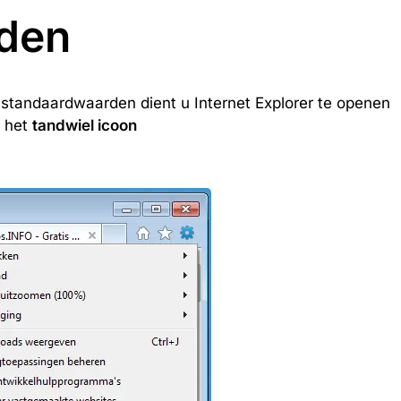
den
r standaardwaarden dient u Internet Explorer te openen
p het
tandwiel icoon