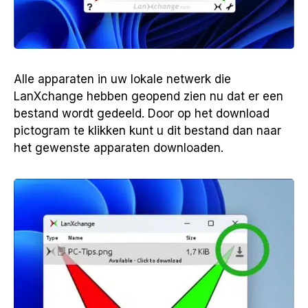
Alle apparaten in uw lokale netwerk die
LanXchange hebben geopend zien nu dat er een
bestand wordt gedeeld. Door op het download
pictogram te klikken kunt u dit bestand dan naar
het gewenste apparaten downloaden.