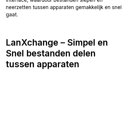
interface, waardoor bestanden slepen en
neerzetten tussen apparaten gemakkelijk en snel
gaat.
LanXchange – Simpel en
Snel bestanden delen
tussen apparaten