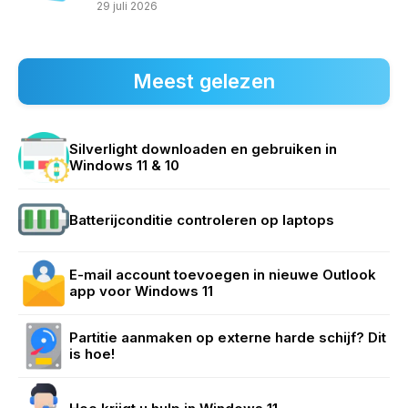
29 juli 2026
Meest gelezen
Silverlight downloaden en gebruiken in
Windows 11 & 10
Batterijconditie controleren op laptops
E-mail account toevoegen in nieuwe Outlook
app voor Windows 11
Partitie aanmaken op externe harde schijf? Dit
is hoe!