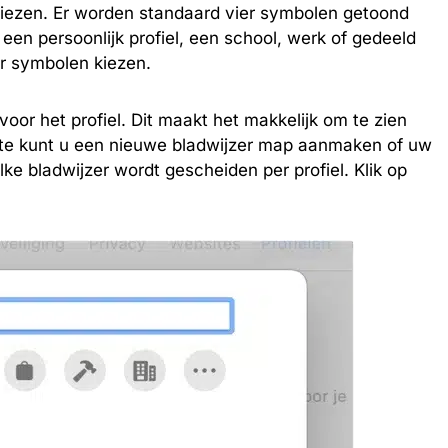
 kiezen. Er worden standaard vier symbolen getoond
 een persoonlijk profiel, een school, werk of gedeeld
er symbolen kiezen.
 voor het profiel. Dit maakt het makkelijk om te zien
aatste kunt u een nieuwe bladwijzer map aanmaken of uw
Elke bladwijzer wordt gescheiden per profiel. Klik op