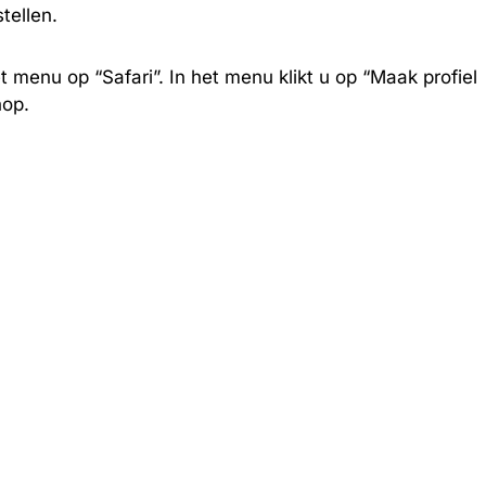
tellen.
t menu op “Safari”. In het menu klikt u op “Maak profiel
nop.