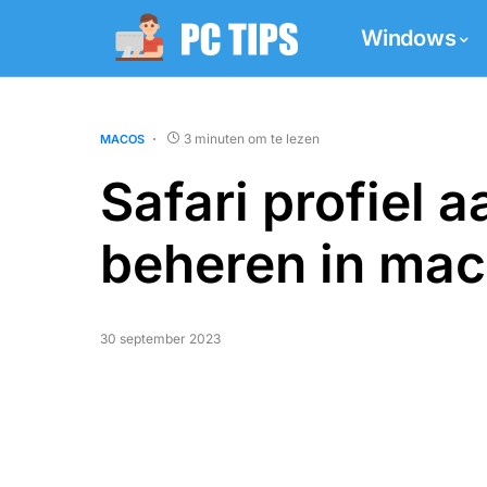
Windows
3 minuten om te lezen
MACOS
Safari profiel
beheren in ma
30 september 2023