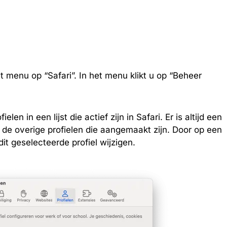
t menu op “Safari”. In het menu klikt u op “Beheer
elen in een lijst die actief zijn in Safari. Er is altijd een
 u de overige profielen die aangemaakt zijn. Door op een
 dit geselecteerde profiel wijzigen.