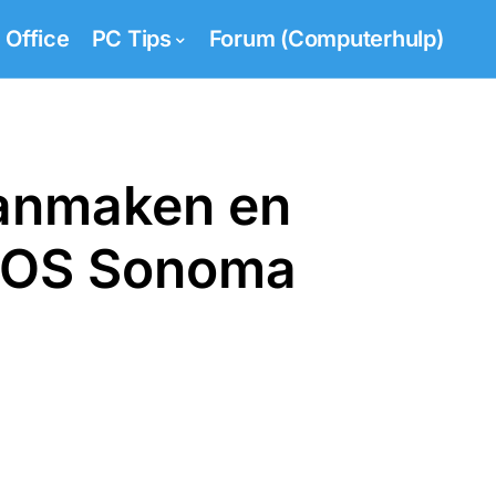
Office
PC Tips
Forum (Computerhulp)
 aanmaken en
cOS Sonoma