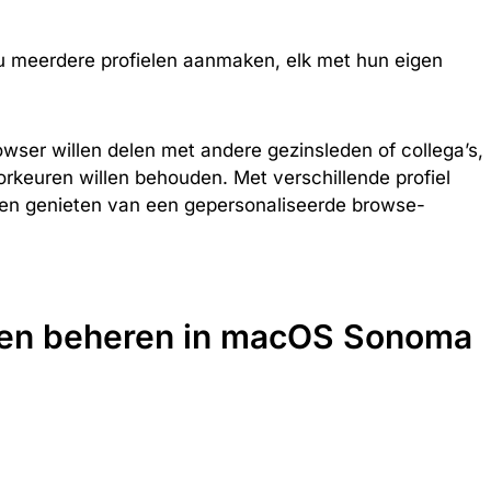
t u meerdere profielen aanmaken, elk met hun eigen
owser willen delen met andere gezinsleden of collega’s,
rkeuren willen behouden. Met verschillende profiel
 en genieten van een gepersonaliseerde browse-
n en beheren in macOS Sonoma