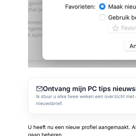
Ontvang mijn PC tips nieuws
Ik stuur u elke twee weken een overzicht met 
nieuwsbrief.
U heeft nu een nieuw profiel aangemaakt. Al
gaan beheren.