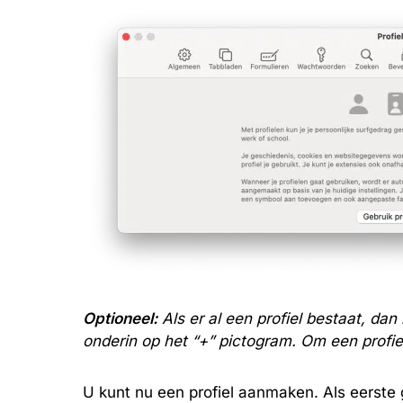
Optioneel:
Als er al een profiel bestaat, dan
onderin op het “+” pictogram. Om een profiel 
U kunt nu een profiel aanmaken. Als eerste g