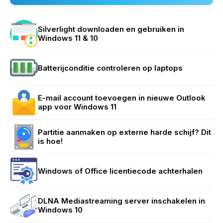
Silverlight downloaden en gebruiken in
Windows 11 & 10
Batterijconditie controleren op laptops
E-mail account toevoegen in nieuwe Outlook
app voor Windows 11
Partitie aanmaken op externe harde schijf? Dit
is hoe!
Windows of Office licentiecode achterhalen
DLNA Mediastreaming server inschakelen in
Windows 10