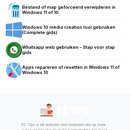
Bestand of map geforceerd verwijderen in
Windows 11 of 10
Windows 10 media creation tool gebruiken
(Complete gids)
Whatsapp web gebruiken – Stap voor stap
gids
Apps repareren of resetten in Windows 11 of
Windows 10
PC Tips is dé website voor iedereen die op zoek
is naar praktische en gratis computertips om meer