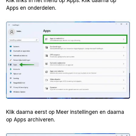
Klik links in het menu op Apps. Klik daarna op
Apps en onderdelen.
Klik daarna eerst op Meer instellingen en daarna
op Apps archiveren.