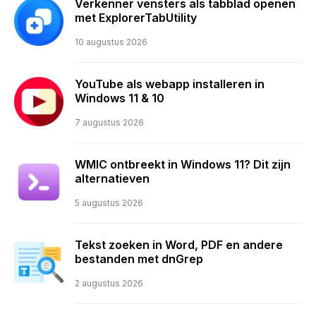
Verkenner vensters als tabblad openen
met ExplorerTabUtility
10 augustus 2026
YouTube als webapp installeren in
Windows 11 & 10
7 augustus 2026
WMIC ontbreekt in Windows 11? Dit zijn
alternatieven
5 augustus 2026
Tekst zoeken in Word, PDF en andere
bestanden met dnGrep
2 augustus 2026