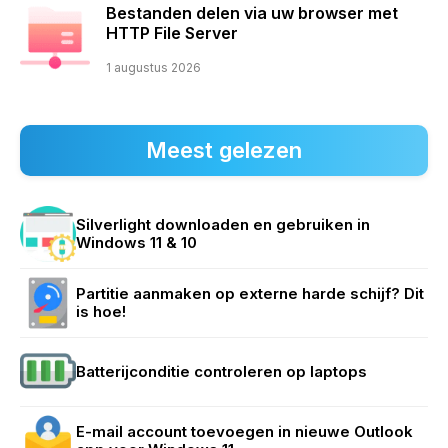
Bestanden delen via uw browser met
HTTP File Server
1 augustus 2026
Meest gelezen
Silverlight downloaden en gebruiken in
Windows 11 & 10
Partitie aanmaken op externe harde schijf? Dit
is hoe!
Batterijconditie controleren op laptops
E-mail account toevoegen in nieuwe Outlook