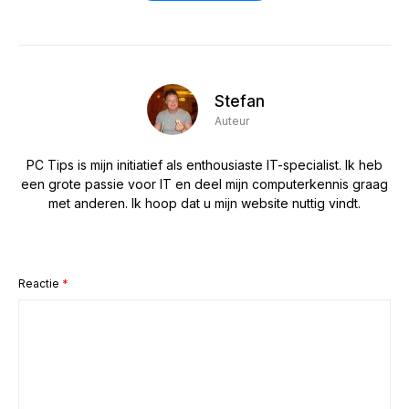
Stefan
Auteur
PC Tips is mijn initiatief als enthousiaste IT-specialist. Ik heb
een grote passie voor IT en deel mijn computerkennis graag
met anderen. Ik hoop dat u mijn website nuttig vindt.
Reactie
*