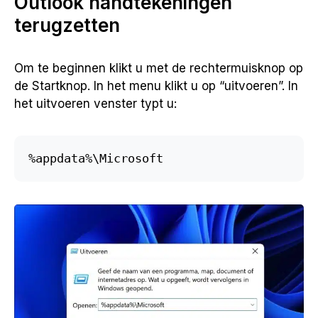
Outlook handtekeningen
terugzetten
Om te beginnen klikt u met de rechtermuisknop op
de Startknop. In het menu klikt u op “uitvoeren”. In
het uitvoeren venster typt u:
%appdata%\Microsoft