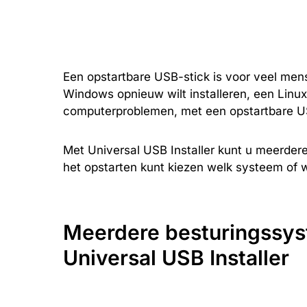
Een opstartbare USB-stick is voor veel mens
Windows opnieuw wilt installeren, een Linux-
computerproblemen, met een opstartbare US
Met Universal USB Installer kunt u meerder
het opstarten kunt kiezen welk systeem of we
Meerdere besturingssy
Universal USB Installer