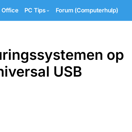
Office
PC Tips
Forum (Computerhulp)
uringssystemen op
iversal USB