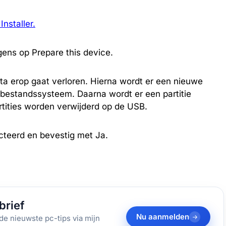
nstaller.
lgens op Prepare this device.
ta erop gaat verloren. Hierna wordt er een nieuwe
-bestandssysteem. Daarna wordt er een partitie
tities worden verwijderd op de USB.
cteerd en bevestig met Ja.
brief
Nu aanmelden
de nieuwste pc-tips via mijn