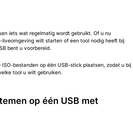
en iets wat regelmatig wordt gebruikt. Of u nu
liveomgeving wilt starten of een tool nodig heeft bij
B bent u voorbereid.
e ISO-bestanden op één USB-stick plaatsen, zodat u bij
lke tool u wilt gebruiken.
stemen op één USB met