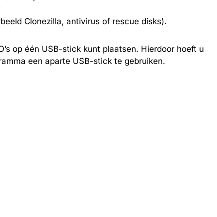
beeld Clonezilla, antivirus of rescue disks).
O’s op één USB-stick kunt plaatsen. Hierdoor hoeft u
gramma een aparte USB-stick te gebruiken.