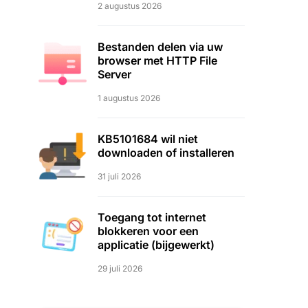
2 augustus 2026
Bestanden delen via uw
browser met HTTP File
Server
1 augustus 2026
KB5101684 wil niet
downloaden of installeren
31 juli 2026
Toegang tot internet
blokkeren voor een
applicatie (bijgewerkt)
29 juli 2026