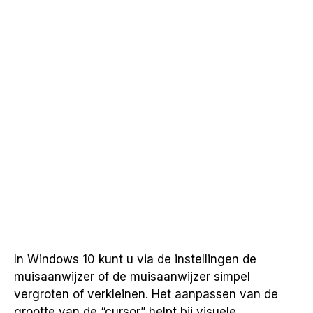
In Windows 10 kunt u via de instellingen de
muisaanwijzer of de muisaanwijzer simpel
vergroten of verkleinen. Het aanpassen van de
grootte van de “cursor” helpt bij visuele