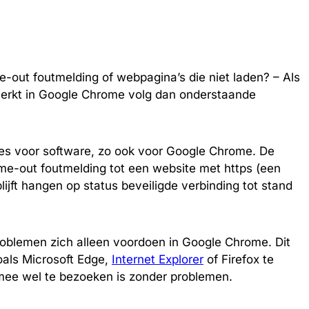
e-out foutmelding of webpagina’s die niet laden? – Als
erkt in Google Chrome volg dan onderstaande
es voor software, zo ook voor Google Chrome. De
ime-out foutmelding tot een website met https (een
blijft hangen op status beveiligde verbinding tot stand
 problemen zich alleen voordoen in Google Chrome. Dit
als Microsoft Edge,
Internet Explorer
of Firefox te
mee wel te bezoeken is zonder problemen.