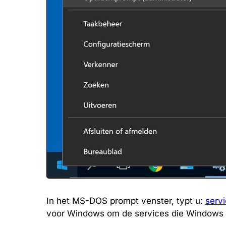
In het MS-DOS prompt venster, typt u:
serv
voor Windows om de services die Windows g