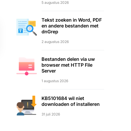
5 augustus 2026
Tekst zoeken in Word, PDF
en andere bestanden met
dnGrep
2 augustus 2026
Bestanden delen via uw
browser met HTTP File
Server
1 augustus 2026
KB5101684 wil niet
downloaden of installeren
31 juli 2026