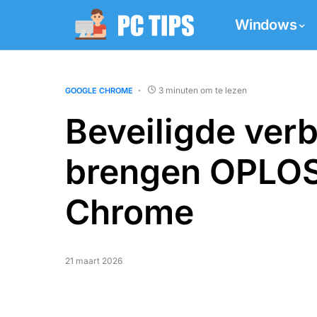
Windows
3 minuten om te lezen
GOOGLE CHROME
Beveiligde verb
brengen OPLOS
Chrome
21 maart 2026