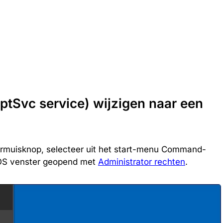
ptSvc service) wijzigen naar een
ermuisknop, selecteer uit het start-menu Command-
DOS venster geopend met
Administrator rechten
.