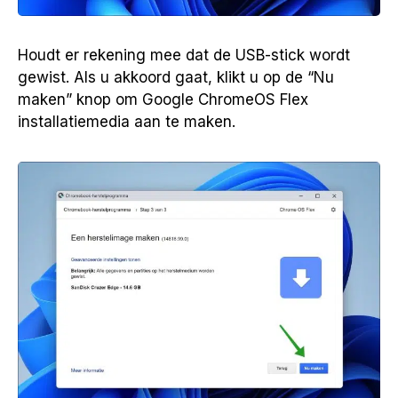
Houdt er rekening mee dat de USB-stick wordt
gewist. Als u akkoord gaat, klikt u op de “Nu
maken” knop om Google ChromeOS Flex
installatiemedia aan te maken.