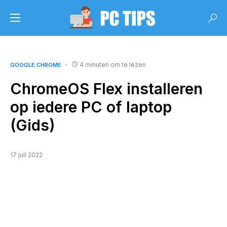
4 minuten om te lezen
GOOGLE CHROME
ChromeOS Flex installeren
op iedere PC of laptop
(Gids)
17 juli 2022