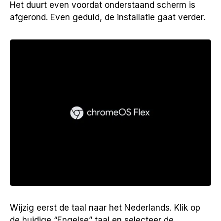
Het duurt even voordat onderstaand scherm is
afgerond. Even geduld, de installatie gaat verder.
Wijzig eerst de taal naar het Nederlands. Klik op
de huidige “Engelse” taal en selecteer de