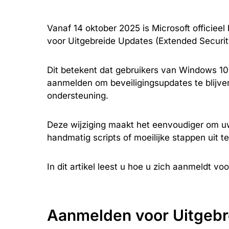
Vanaf 14 oktober 2025 is Microsoft officie
voor Uitgebreide Updates (Extended Securi
Dit betekent dat gebruikers van Windows 10
aanmelden om beveiligingsupdates te blijve
ondersteuning.
Deze wijziging maakt het eenvoudiger om u
handmatig scripts of moeilijke stappen uit t
In dit artikel leest u hoe u zich aanmeldt 
Aanmelden voor Uitgebr