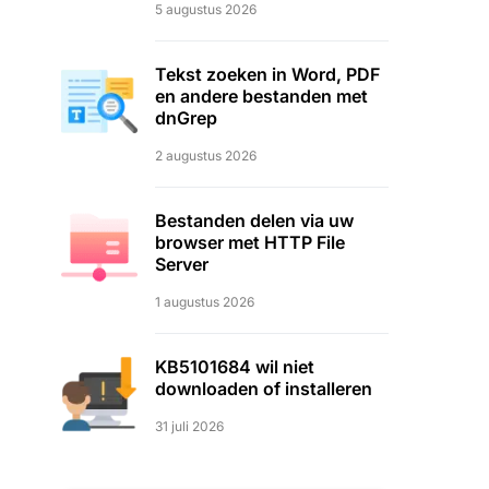
5 augustus 2026
Tekst zoeken in Word, PDF
en andere bestanden met
dnGrep
2 augustus 2026
Bestanden delen via uw
browser met HTTP File
Server
1 augustus 2026
KB5101684 wil niet
downloaden of installeren
31 juli 2026