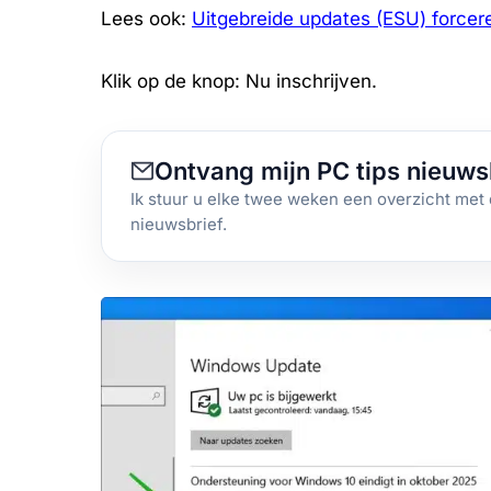
Lees ook:
Uitgebreide updates (ESU) forcer
Klik op de knop: Nu inschrijven.
Ontvang mijn PC tips nieuws
Ik stuur u elke twee weken een overzicht met 
nieuwsbrief.