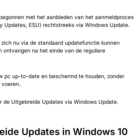
el begonnen met het aanbieden van het aanmeldproces
ty Updates, ESU) rechtstreeks via Windows Update.
 zich nu via de standaard updatefunctie kunnen
n ontvangen na het einde van de reguliere
w pc up-to-date en beschermd te houden, zonder
e voeren.
voor de Uitgebreide Updates via Windows Update.
eide Updates in Windows 10