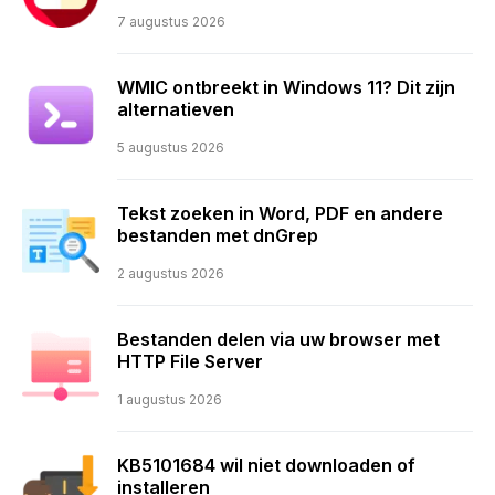
7 augustus 2026
WMIC ontbreekt in Windows 11? Dit zijn
alternatieven
5 augustus 2026
Tekst zoeken in Word, PDF en andere
bestanden met dnGrep
2 augustus 2026
Bestanden delen via uw browser met
HTTP File Server
1 augustus 2026
KB5101684 wil niet downloaden of
installeren