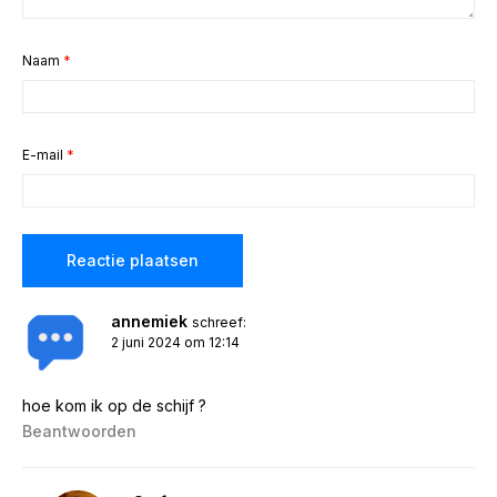
Naam
*
E-mail
*
annemiek
schreef:
2 juni 2024 om 12:14
hoe kom ik op de schijf ?
Beantwoorden