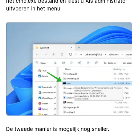
het cmd.exe bestand en kiest u Als administrator
uitvoeren in het menu.
De tweede manier is mogelijk nog sneller.