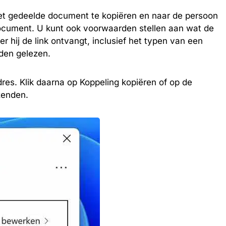
et gedeelde document te kopiëren en naar de persoon
 document. U kunt ook voorwaarden stellen aan wat de
hij de link ontvangt, inclusief het typen van een
den gelezen.
res. Klik daarna op Koppeling kopiëren of op de
zenden.