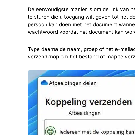
De eenvoudigste manier is om de link van h
te sturen die u toegang wilt geven tot het
persoon kan doen met het document wanneer 
wachtwoord voordat het document kan wor
Type daarna de naam, groep of het e-mailad
verzendknop om het bestand of map te ver