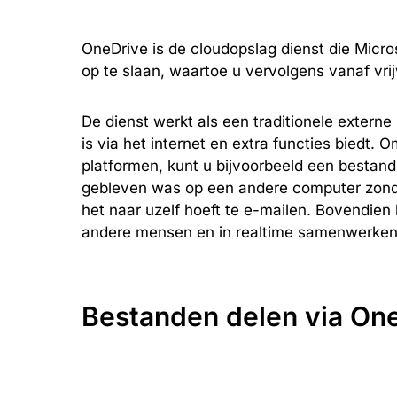
OneDrive is de cloudopslag dienst die Micro
op te slaan, waartoe u vervolgens vanaf vrij
De dienst werkt als een traditionele externe
is via het internet en extra functies biedt.
platformen, kunt u bijvoorbeeld een bestan
gebleven was op een andere computer zonder
het naar uzelf hoeft te e-mailen. Bovendie
andere mensen en in realtime samenwerken d
Bestanden delen via On