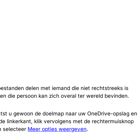
bestanden delen met iemand die niet rechtstreeks is
en die persoon kan zich overal ter wereld bevinden.
laatst u gewoon de doelmap naar uw OneDrive-opslag en
de linkerkant, klik vervolgens met de rechtermuisknop
n selecteer
Meer opties weergeven
.