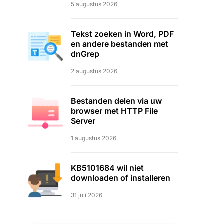
5 augustus 2026
Tekst zoeken in Word, PDF
en andere bestanden met
dnGrep
2 augustus 2026
Bestanden delen via uw
browser met HTTP File
Server
1 augustus 2026
KB5101684 wil niet
downloaden of installeren
31 juli 2026