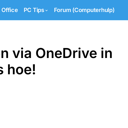
Office
PC Tips
Forum (Computerhulp)
n via OneDrive in
s hoe!