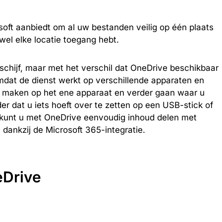
soft aanbiedt om al uw bestanden veilig op één plaats
wel elke locatie toegang hebt.
 schijf, maar met het verschil dat OneDrive beschikbaar
 Omdat de dienst werkt op verschillende apparaten en
d maken op het ene apparaat en verder gaan waar u
 dat u iets hoeft over te zetten op een USB-stick of
n kunt u met OneDrive eenvoudig inhoud delen met
ankzij de Microsoft 365-integratie.
eDrive