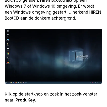
BOOTCD geladen. Hiren Bootcd lijkt op een
Windows 7 of Windows 10 omgeving. Er wordt
een Windows omgeving gestart. U herkend HIREN
BootCD aan de donkere achtergrond.
Klik op de startknop en zoek in het zoek-venster
naar:
ProduKey
.