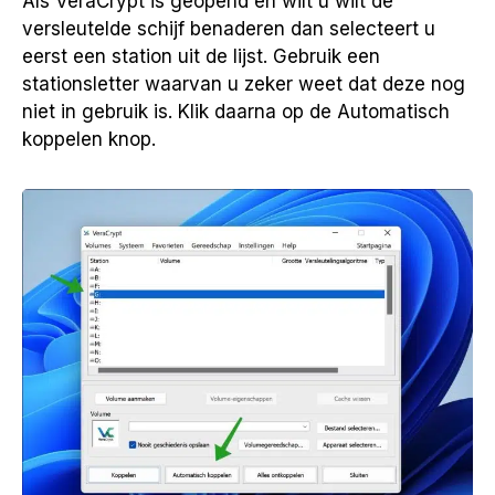
Als VeraCrypt is geopend en wilt u wilt de
versleutelde schijf benaderen dan selecteert u
eerst een station uit de lijst. Gebruik een
stationsletter waarvan u zeker weet dat deze nog
niet in gebruik is. Klik daarna op de Automatisch
koppelen knop.