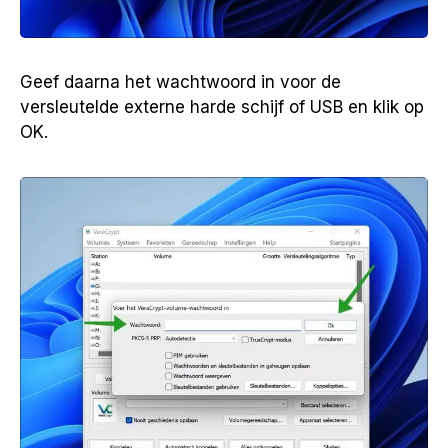
Geef daarna het wachtwoord in voor de
versleutelde externe harde schijf of USB en klik op
OK.