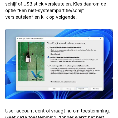
schijf of USB stick versleutelen. Kies daarom de
optie “Een niet-systeempartitie/schijf
versleutelen” en klik op volgende.
User account control vraagt nu om toestemming.
Geef deze toestemming, zonder werkt het niet.