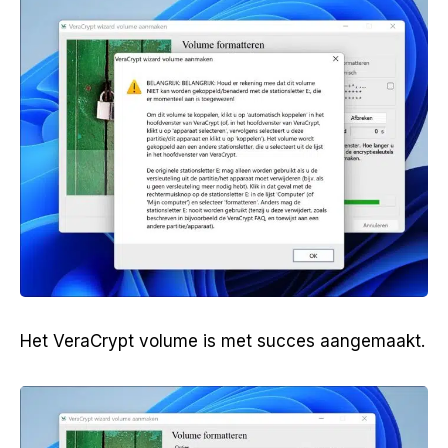
Het VeraCrypt volume is met succes aangemaakt.