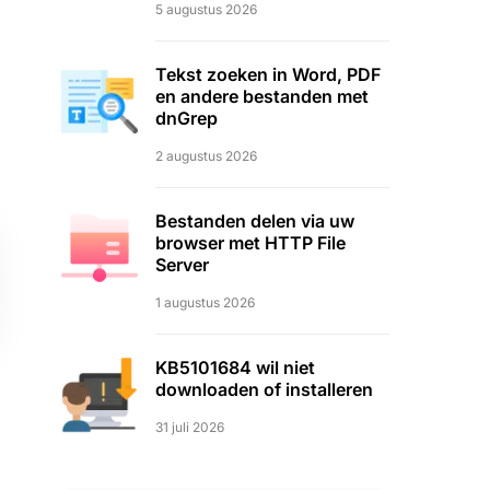
5 augustus 2026
Tekst zoeken in Word, PDF
en andere bestanden met
dnGrep
2 augustus 2026
Bestanden delen via uw
browser met HTTP File
Server
1 augustus 2026
KB5101684 wil niet
downloaden of installeren
31 juli 2026