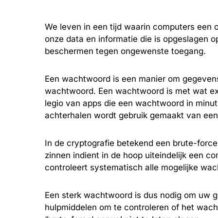
We leven in een tijd waarin computers een on
onze data en informatie die is opgeslagen 
beschermen tegen ongewenste toegang.
Een wachtwoord is een manier om gegevens 
wachtwoord. Een wachtwoord is met wat extr
legio van apps die een wachtwoord in min
achterhalen wordt gebruik gemaakt van een t
In de cryptografie betekend een brute-forc
zinnen indient in de hoop uiteindelijk een c
controleert systematisch alle mogelijke wac
Een sterk wachtwoord is dus nodig om uw ge
hulpmiddelen om te controleren of het wach