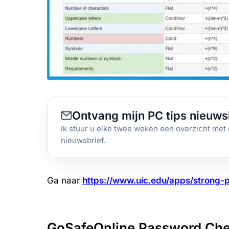
Ontvang mijn PC tips nieuws
Ik stuur u elke twee weken een overzicht met 
nieuwsbrief.
Ga naar
https://www.uic.edu/apps/strong-
GoSafeOnline Password Ch