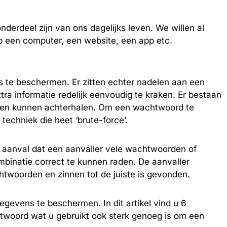
derdeel zijn van ons dagelijks leven. We willen al
op een computer, een website, een app etc.
te beschermen. Er zitten echter nadelen aan een
a informatie redelijk eenvoudig te kraken. Er bestaan
uten kunnen achterhalen. Om een wachtwoord te
echniek die heet ‘brute-force’.
e aanval dat een aanvaller vele wachtwoorden of
ombinatie correct te kunnen raden. De aanvaller
htwoorden en zinnen tot de juiste is gevonden.
gevens te beschermen. In dit artikel vind u 6
twoord wat u gebruikt ook sterk genoeg is om een