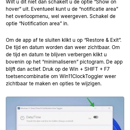
Wilt u dit niet dan schakelt u de optie “Show on
hover” uit. Eventueel kunt u de “notificatie area”
het overloopmenu, wel weergeven. Schakel de
optie “Notification area” in.
Om de app af te sluiten klikt u op “Restore & Exit”.
De tijd en datum worden dan weer zichtbaar. Om
de tijd en datum te blijven verbergen klikt u
bovenin op het “minimaliseren” pictogram. De app
blijft dan actief. Druk op de Win + SHIFT + F7
toetsencombinatie om Win11ClockToggler weer
zichtbaar te maken en opties te wijzigen.