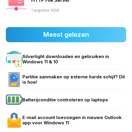
1 augustus 2026
Meest gelezen
Silverlight downloaden en gebruiken in
Windows 11 & 10
Partitie aanmaken op externe harde schijf? Dit
is hoe!
Batterijconditie controleren op laptops
E-mail account toevoegen in nieuwe Outlook
app voor Windows 11