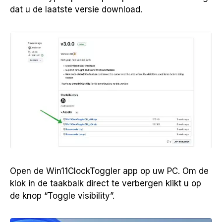
dat u de laatste versie download.
Open de Win11ClockToggler app op uw PC. Om de
klok in de taakbalk direct te verbergen klikt u op
de knop “Toggle visibility”.