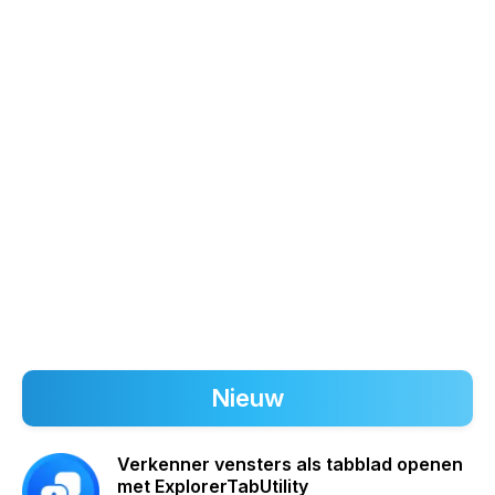
Nieuw
Verkenner vensters als tabblad openen
met ExplorerTabUtility