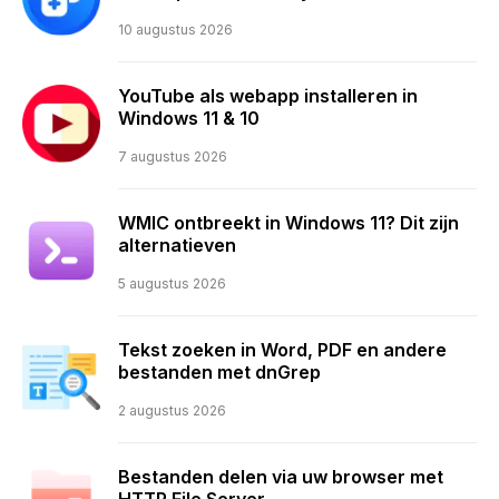
10 augustus 2026
YouTube als webapp installeren in
Windows 11 & 10
7 augustus 2026
WMIC ontbreekt in Windows 11? Dit zijn
alternatieven
5 augustus 2026
Tekst zoeken in Word, PDF en andere
bestanden met dnGrep
2 augustus 2026
Bestanden delen via uw browser met
HTTP File Server