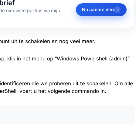
brief
Nu aanmelden
de nieuwste pc-tips via mijn
unt uit te schakelen en nog veel meer.
op, klik in het menu op “Windows Powershell (admin)”
entificeren die we proberen uit te schakelen. Om alle
rShell, voert u het volgende commando in.