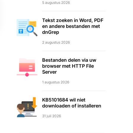
5 augustus 2026
Tekst zoeken in Word, PDF
en andere bestanden met
dnGrep
2 augustus 2026
Bestanden delen via uw
browser met HTTP File
Server
1 augustus 2026
KB5101684 wil niet
downloaden of installeren
31 juli 2026