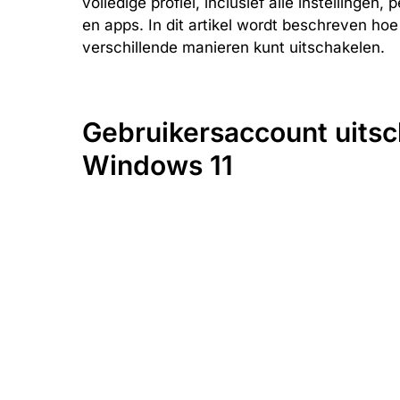
volledige profiel, inclusief alle instellingen
en apps. In dit artikel wordt beschreven hoe
verschillende manieren kunt uitschakelen.
Gebruikersaccount uitsc
Windows 11