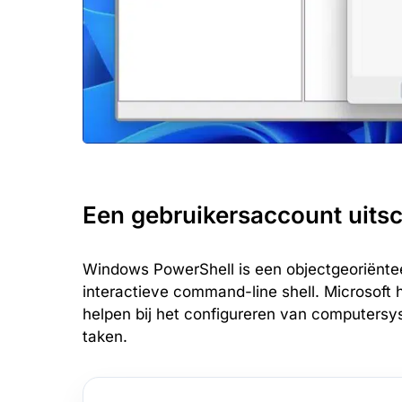
Een gebruikersaccount uits
Windows PowerShell is een objectgeoriëntee
interactieve command-line shell. Microsoft 
helpen bij het configureren van computersy
taken.