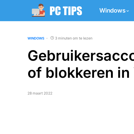
Windows
3 minuten om te lezen
WINDOWS
Gebruikersacco
of blokkeren i
28 maart 2022