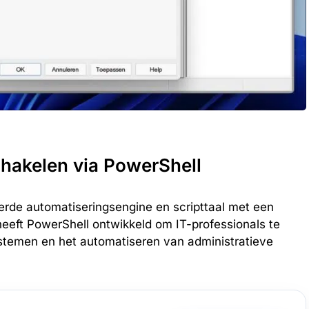
chakelen via PowerShell
rde automatiseringsengine en scripttaal met een
heeft PowerShell ontwikkeld om IT-professionals te
stemen en het automatiseren van administratieve