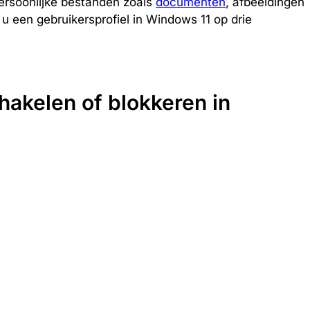
, persoonlijke bestanden zoals
documenten
, afbeeldingen
 u een gebruikersprofiel in Windows 11 op drie
hakelen of blokkeren in