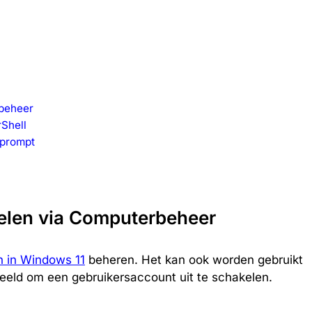
rbeheer
Shell
tprompt
elen via Computerbeheer
en in Windows 11
beheren. Het kan ook worden gebruikt
eeld om een gebruikersaccount uit te schakelen.