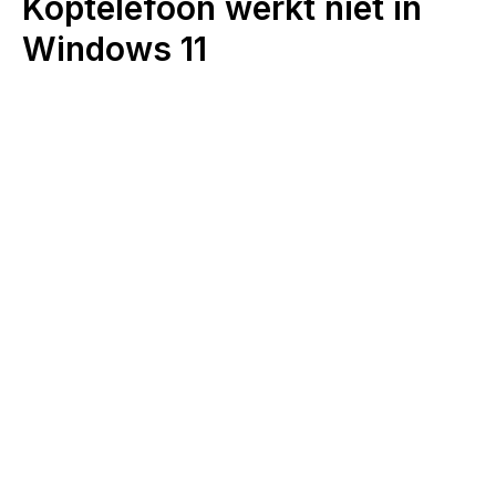
Koptelefoon werkt niet in
Windows 11