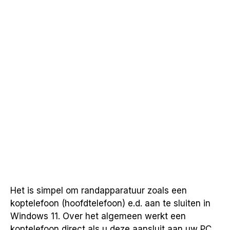
Het is simpel om randapparatuur zoals een
koptelefoon (hoofdtelefoon) e.d. aan te sluiten in
Windows 11. Over het algemeen werkt een
koptelefoon direct als u deze aansluit aan uw PC.