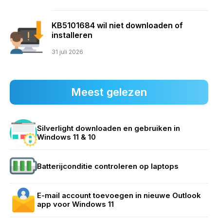
KB5101684 wil niet downloaden of
installeren
31 juli 2026
Meest gelezen
Silverlight downloaden en gebruiken in
Windows 11 & 10
Batterijconditie controleren op laptops
E-mail account toevoegen in nieuwe Outlook
app voor Windows 11