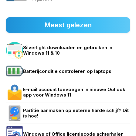
Meest gelezen
Silverlight downloaden en gebruiken in
Windows 11 & 10
Batterijconditie controleren op laptops
E-mail account toevoegen in nieuwe Outlook
app voor Windows 11
Partitie aanmaken op externe harde schijf? Dit
is hoe!
Windows of Office licentiecode achterhalen