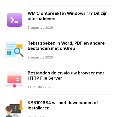
WMIC ontbreekt in Windows 11? Dit zijn
alternatieven
5 augustus 2026
Tekst zoeken in Word, PDF en andere
bestanden met dnGrep
2 augustus 2026
Bestanden delen via uw browser met
HTTP File Server
1 augustus 2026
KB5101684 wil niet downloaden of
installeren
31 juli 2026