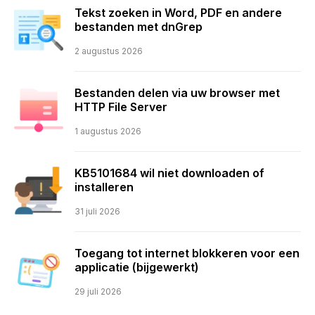
Tekst zoeken in Word, PDF en andere
bestanden met dnGrep
2 augustus 2026
Bestanden delen via uw browser met
HTTP File Server
1 augustus 2026
KB5101684 wil niet downloaden of
installeren
31 juli 2026
Toegang tot internet blokkeren voor een
applicatie (bijgewerkt)
29 juli 2026