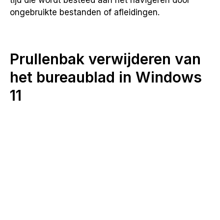
tijd die wordt besteed aan het navigeren door
ongebruikte bestanden of afleidingen.
Prullenbak verwijderen van
het bureaublad in Windows
11