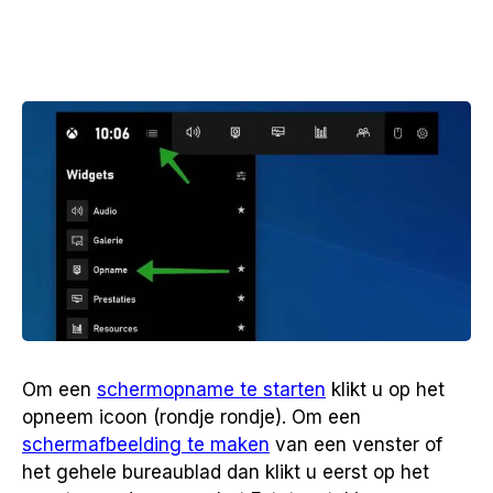
Om een
schermopname te starten
klikt u op het
opneem icoon (rondje rondje). Om een
schermafbeelding te maken
van een venster of
het gehele bureaublad dan klikt u eerst op het