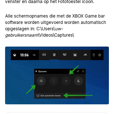
venster en daarna op het Fototoestel icoon.
Alle schermopnames die met de XBOX Game bar
software worden uitgevoerd worden automatisch
opgeslagen in: C:\Users\
uw-
gebruikersnaam
\Videos\Captures\