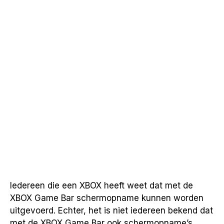
Iedereen die een XBOX heeft weet dat met de
XBOX Game Bar schermopname kunnen worden
uitgevoerd. Echter, het is niet iedereen bekend dat
met de XBOX Game Bar ook schermopname’s