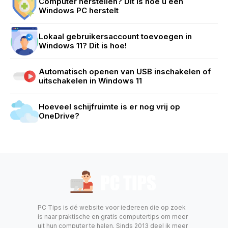
Computer herstellen? Dit is hoe u een
Windows PC herstelt
Lokaal gebruikersaccount toevoegen in
Windows 11? Dit is hoe!
Automatisch openen van USB inschakelen of
uitschakelen in Windows 11
Hoeveel schijfruimte is er nog vrij op
OneDrive?
PC Tips is dé website voor iedereen die op zoek
is naar praktische en gratis computertips om meer
uit hun computer te halen. Sinds 2013 deel ik meer