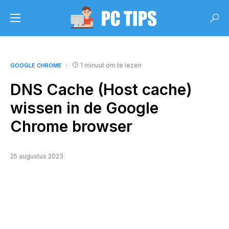
1 minuut om te lezen
GOOGLE CHROME
DNS Cache (Host cache)
wissen in de Google
Chrome browser
25 augustus 2023