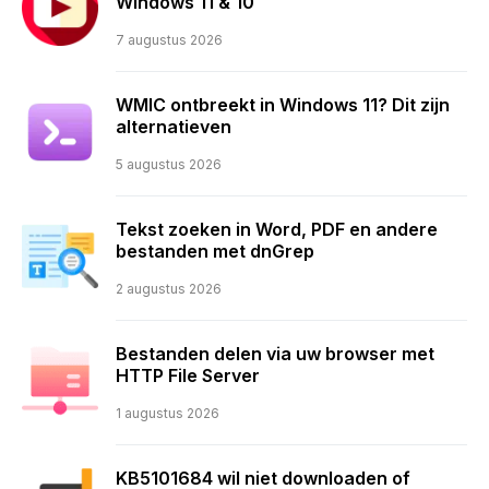
Windows 11 & 10
7 augustus 2026
WMIC ontbreekt in Windows 11? Dit zijn
alternatieven
5 augustus 2026
Tekst zoeken in Word, PDF en andere
bestanden met dnGrep
2 augustus 2026
Bestanden delen via uw browser met
HTTP File Server
1 augustus 2026
KB5101684 wil niet downloaden of