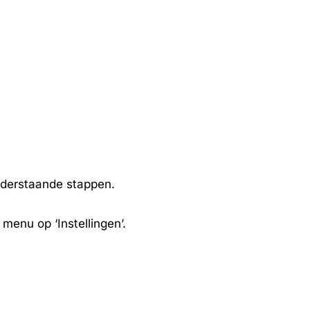
nderstaande stappen.
menu op ‘Instellingen’.