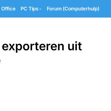
Office
PC Tips
Forum (Computerhulp)
exporteren uit
e