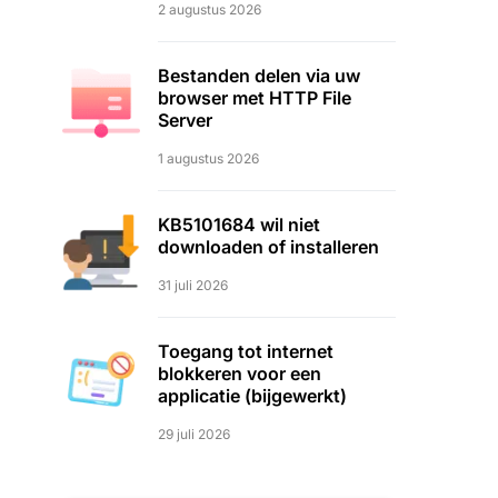
2 augustus 2026
Bestanden delen via uw
browser met HTTP File
Server
1 augustus 2026
KB5101684 wil niet
downloaden of installeren
31 juli 2026
Toegang tot internet
blokkeren voor een
applicatie (bijgewerkt)
29 juli 2026