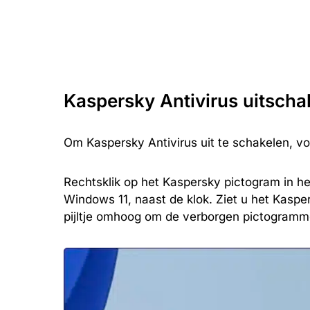
Kaspersky Antivirus uitscha
Om Kaspersky Antivirus uit te schakelen, v
Rechtsklik op het Kaspersky pictogram in he
Windows 11, naast de klok. Ziet u het Kasper
pijltje omhoog om de verborgen pictogramm