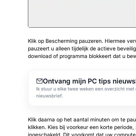
Klik op Bescherming pauzeren. Hiermee ver
pauzeert u alleen tijdelijk de actieve beveil
download of programma blokkeert dat u bewu
Ontvang mijn PC tips nieuws
Ik stuur u elke twee weken een overzicht met 
nieuwsbrief.
Klik daarna op het aantal minuten om te pa
klikken. Kies bij voorkeur een korte period
ingeschakeld. Dit voorkomt dat uw computer