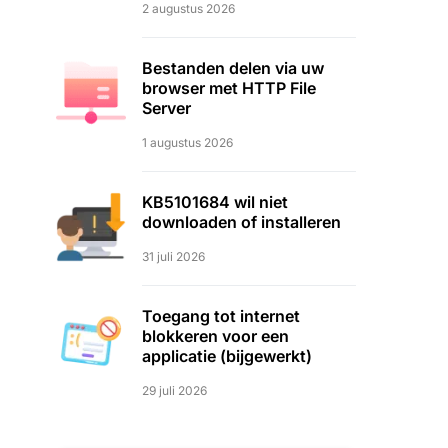
2 augustus 2026
Bestanden delen via uw
browser met HTTP File
Server
1 augustus 2026
KB5101684 wil niet
downloaden of installeren
31 juli 2026
Toegang tot internet
blokkeren voor een
applicatie (bijgewerkt)
29 juli 2026