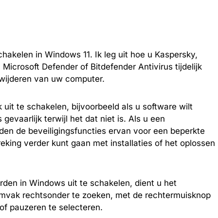
tschakelen in Windows 11. Ik leg uit hoe u Kaspersky,
icrosoft Defender of Bitdefender Antivirus tijdelijk
rwijderen van uw computer.
k uit te schakelen, bijvoorbeeld als u software wilt
evaarlijk terwijl het dat niet is. Als u een
orden de beveiligingsfuncties ervan voor een beperkte
king verder kunt gaan met installaties of het oplossen
en in Windows uit te schakelen, dient u het
mvak rechtsonder te zoeken, met de rechtermuisknop
 of pauzeren te selecteren.