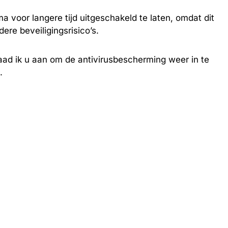
a voor langere tijd uitgeschakeld te laten, omdat dit
e beveiligingsrisico’s.
aad ik u aan om de antivirusbescherming weer in te
.