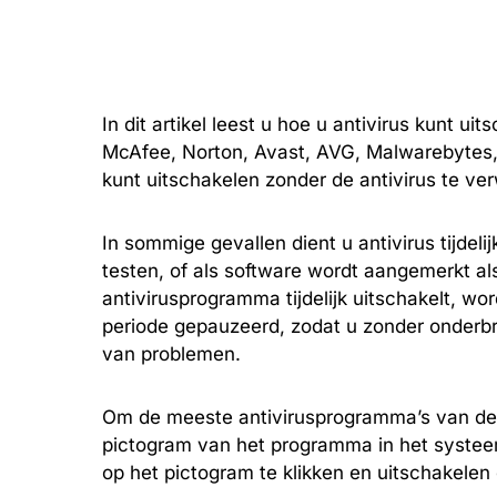
In dit artikel leest u hoe u antivirus kunt ui
McAfee, Norton, Avast, AVG, Malwarebytes, M
kunt uitschakelen zonder de antivirus te ve
In sommige gevallen dient u antivirus tijdelij
testen, of als software wordt aangemerkt als g
antivirusprogramma tijdelijk uitschakelt, w
periode gepauzeerd, zodat u zonder onderbre
van problemen.
Om de meeste antivirusprogramma’s van derd
pictogram van het programma in het systee
op het pictogram te klikken en uitschakelen