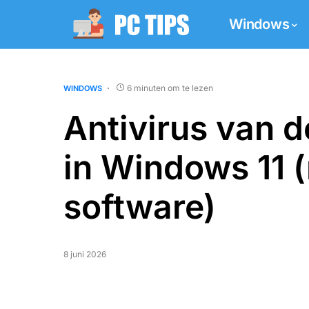
Windows
6 minuten om te lezen
WINDOWS
Antivirus van 
in Windows 11 
software)
8 juni 2026