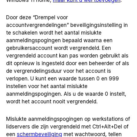
Windows 11 home,
maar kunt u wel toevoegen
.
Door deze “Drempel voor
accountvergrendelingen” beveiligingsinstelling in
te schakelen wordt het aantal mislukte
aanmeldingspogingen bepaald waarna een
gebruikersaccount wordt vergrendeld. Een
vergrendeld account kan pas worden gebruikt als
dit opnieuw is ingesteld door een beheerder of als
de vergrendelingsduur voor het account is
verlopen. U kunt een waarde tussen 0 en 999
instellen voor het aantal mislukte
aanmeldingspogingen. Als u de waarde 0 instelt,
wordt het account nooit vergrendeld.
Mislukte aanmeldingspogingen op werkstations of
lidservers die zijn vergrendeld met Ctrl+Alt+Del of
een
schermbeveiliging
met wachtwoord, tellen