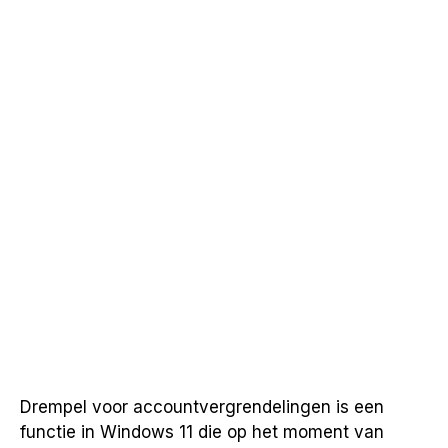
Drempel voor accountvergrendelingen is een
functie in Windows 11 die op het moment van