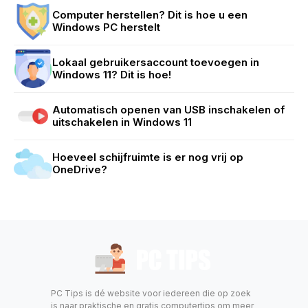
Computer herstellen? Dit is hoe u een
Windows PC herstelt
Lokaal gebruikersaccount toevoegen in
Windows 11? Dit is hoe!
Automatisch openen van USB inschakelen of
uitschakelen in Windows 11
Hoeveel schijfruimte is er nog vrij op
OneDrive?
PC Tips is dé website voor iedereen die op zoek
is naar praktische en gratis computertips om meer