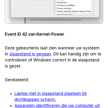
Event ID 42 van Kernel-Power
Deze gebeurtenis laat zien wanneer uw systeem
in
slaapstand is gegaan
. Dit kan handig zijn om te
controleren of Windows correct in de slaapstand
is gezet.
Gerelateerd:
Laptop niet in slaapstand plaatsen bij
dichtklappen scherm.
Apparaten identificeren die uw computer uit