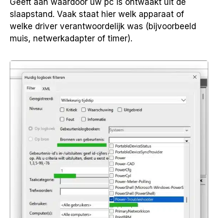
Geeft aan waardoor uw pc is ontwaakt uit de
slaapstand. Vaak staat hier welk apparaat of
welke driver verantwoordelijk was (bijvoorbeeld
muis, netwerkadapter of timer).