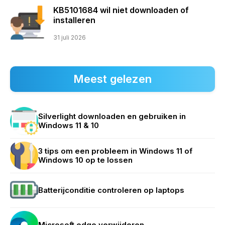
KB5101684 wil niet downloaden of
installeren
31 juli 2026
Meest gelezen
Silverlight downloaden en gebruiken in
Windows 11 & 10
3 tips om een probleem in Windows 11 of
Windows 10 op te lossen
Batterijconditie controleren op laptops
Microsoft edge verwijderen