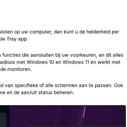
loten op uw computer, dan kunt u de helderheid per
le Tray app.
functies die aansluiten bij uw voorkeuren, en dit alles
 naadloos met Windows 10 en Windows 11 en werkt met
de monitoren.
id van specifieke of alle schermen aan te passen. Ook
me en de aan/uit status beheren.