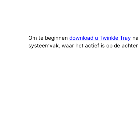
Om te beginnen
download u Twinkle Tray
na
systeemvak, waar het actief is op de achte