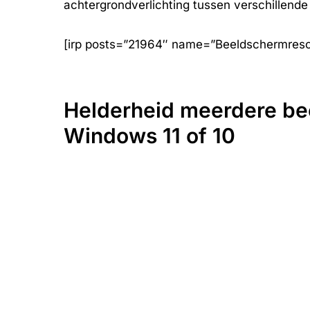
achtergrondverlichting tussen verschillend
[irp posts=”21964″ name=”Beeldschermresolu
Helderheid meerdere be
Windows 11 of 10