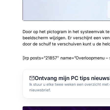
Door op het pictogram in het systeemvak te 
beeldscherm wijzigen. Er verschijnt een v
door de schuif te verschuiven kunt u de hel
[irp posts=”21857″ name=”Overloopmenu – 
Ontvang mijn PC tips nieuws
Ik stuur u elke twee weken een overzicht met 
nieuwsbrief.