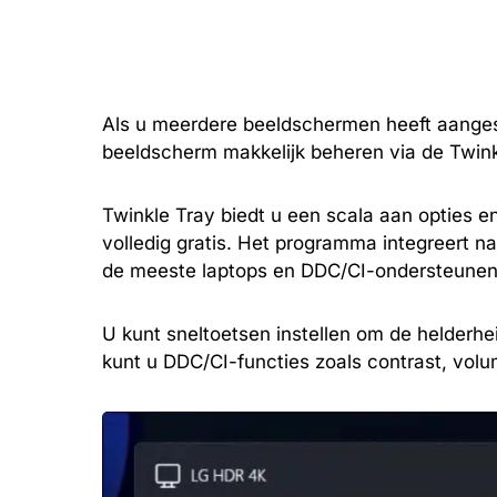
Als u meerdere beeldschermen heeft aanges
beeldscherm makkelijk beheren via de Twink
Twinkle Tray biedt u een scala aan opties en 
volledig gratis. Het programma integreert
de meeste laptops en DDC/CI-ondersteunen
U kunt sneltoetsen instellen om de helderhe
kunt u DDC/CI-functies zoals contrast, volu