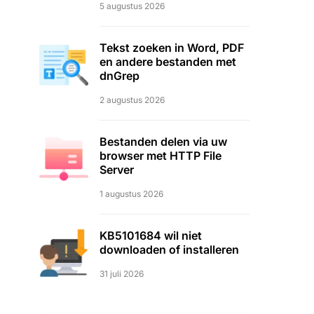
5 augustus 2026
Tekst zoeken in Word, PDF
en andere bestanden met
dnGrep
2 augustus 2026
Bestanden delen via uw
browser met HTTP File
Server
1 augustus 2026
KB5101684 wil niet
downloaden of installeren
31 juli 2026