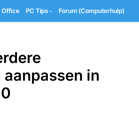
Office
PC Tips
Forum (Computerhulp)
erdere
 aanpassen in
10