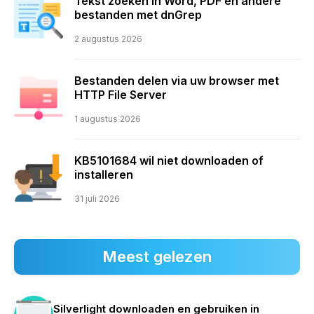
Tekst zoeken in Word, PDF en andere
bestanden met dnGrep
2 augustus 2026
Bestanden delen via uw browser met
HTTP File Server
1 augustus 2026
KB5101684 wil niet downloaden of
installeren
31 juli 2026
Meest gelezen
Silverlight downloaden en gebruiken in