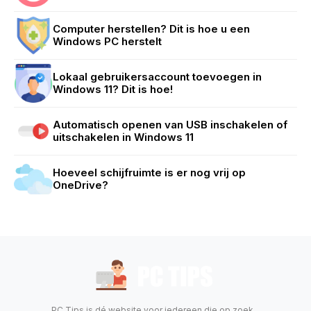
Computer herstellen? Dit is hoe u een
Windows PC herstelt
Lokaal gebruikersaccount toevoegen in
Windows 11? Dit is hoe!
Automatisch openen van USB inschakelen of
uitschakelen in Windows 11
Hoeveel schijfruimte is er nog vrij op
OneDrive?
PC Tips is dé website voor iedereen die op zoek