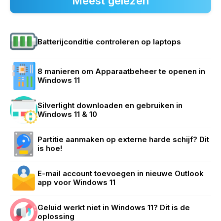
Meest gelezen
Batterijconditie controleren op laptops
8 manieren om Apparaatbeheer te openen in
Windows 11
Silverlight downloaden en gebruiken in
Windows 11 & 10
Partitie aanmaken op externe harde schijf? Dit
is hoe!
E-mail account toevoegen in nieuwe Outlook
app voor Windows 11
Geluid werkt niet in Windows 11? Dit is de
oplossing