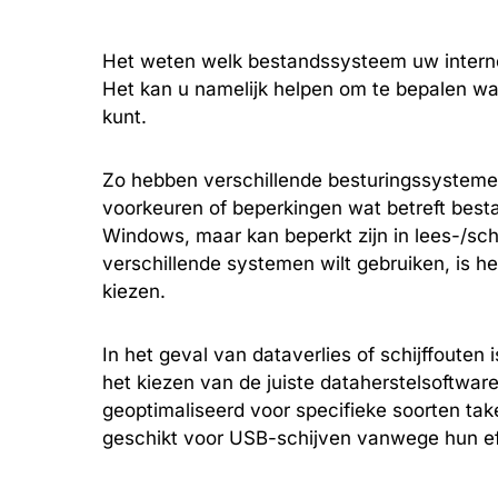
Het weten welk bestandssysteem uw interne 
Het kan u namelijk helpen om te bepalen wa
kunt.
Zo hebben verschillende besturingssystem
voorkeuren of beperkingen wat betreft bes
Windows, maar kan beperkt zijn in lees-/sch
verschillende systemen wilt gebruiken, is 
kiezen.
In het geval van dataverlies of schijffoute
het kiezen van de juiste dataherstelsoftwa
geoptimaliseerd voor specifieke soorten ta
geschikt voor USB-schijven vanwege hun eff