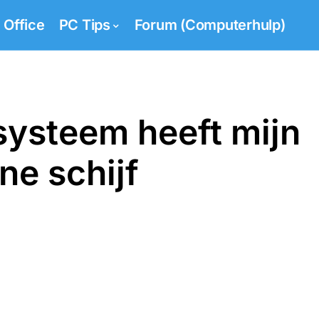
Office
PC Tips
Forum (Computerhulp)
ysteem heeft mijn
ne schijf