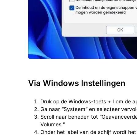
Via Windows Instellingen
Druk op de Windows-toets + I om de ap
Ga naar “Systeem” en selecteer vervol
Scroll naar beneden tot “Geavanceerde 
Volumes.”
Onder het label van de schijf wordt h