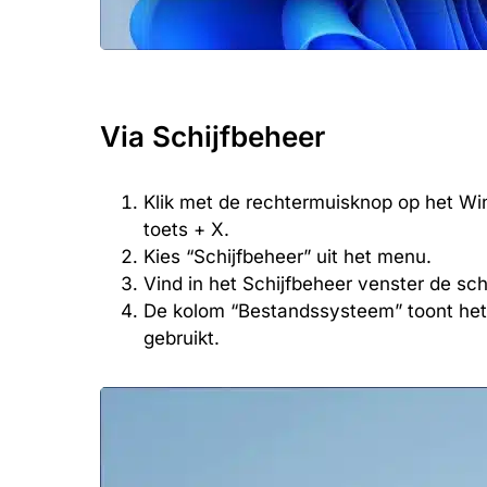
Via Schijfbeheer
Klik met de rechtermuisknop op het W
toets + X.
Kies “Schijfbeheer” uit het menu.
Vind in het Schijfbeheer venster de sc
De kolom “Bestandssysteem” toont het 
gebruikt.