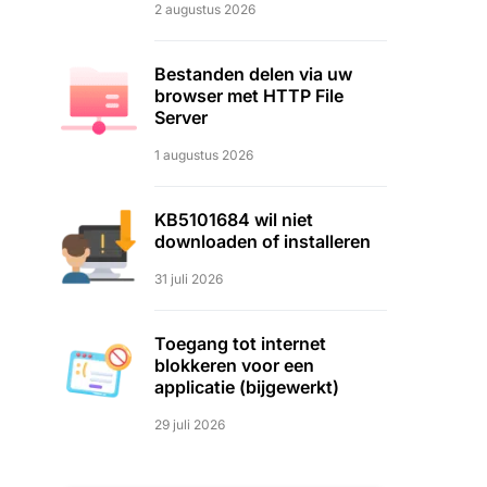
2 augustus 2026
Bestanden delen via uw
browser met HTTP File
Server
1 augustus 2026
KB5101684 wil niet
downloaden of installeren
31 juli 2026
Toegang tot internet
blokkeren voor een
applicatie (bijgewerkt)
29 juli 2026