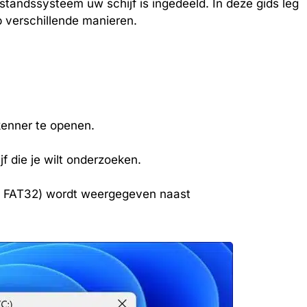
standssysteem uw schijf is ingedeeld. In deze gids leg
p verschillende manieren.
enner te openen.
f die je wilt onderzoeken.
, FAT32) wordt weergegeven naast