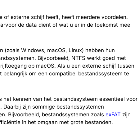
of externe schijf heeft, heeft meerdere voordelen.
arvoor de data dient of wat u er in de toekomst mee
en (zoals Windows, macOS, Linux) hebben hun
tandssystemen. Bijvoorbeeld, NTFS werkt goed met
rijftoegang op macOS. Als u een externe schijf tussen
het belangrijk om een compatibel bestandssysteem te
n is het kennen van het bestandssysteem essentieel voor
re. Daarbij zijn sommige bestandssystemen
ken. Bijvoorbeeld, bestandssystemen zoals
exFAT
zijn
iciëntie in het omgaan met grote bestanden.