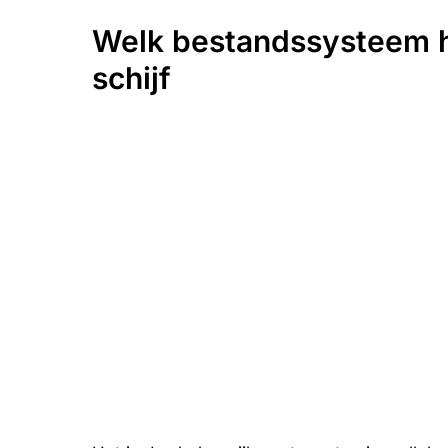
Welk bestandssysteem he
schijf