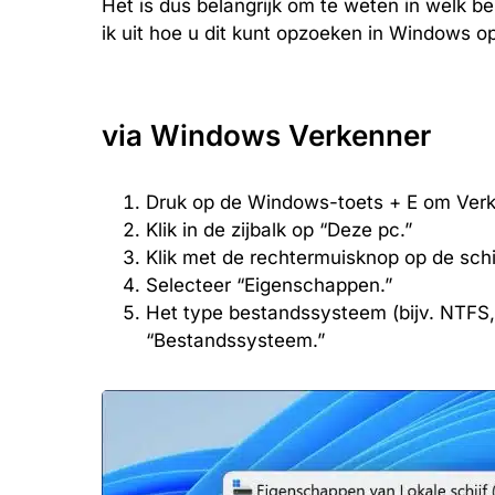
Het is dus belangrijk om te weten in welk be
ik uit hoe u dit kunt opzoeken in Windows o
via Windows Verkenner
Druk op de Windows-toets + E om Verk
Klik in de zijbalk op “Deze pc.”
Klik met de rechtermuisknop op de schij
Selecteer “Eigenschappen.”
Het type bestandssysteem (bijv. NTFS
“Bestandssysteem.”