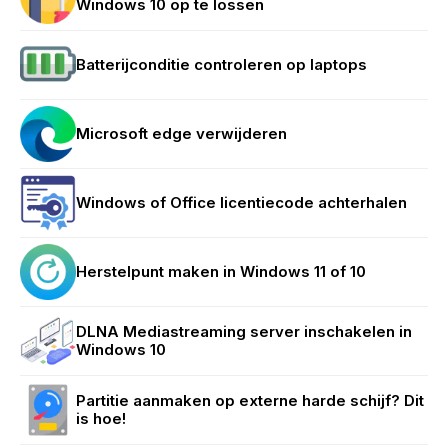
Windows 10 op te lossen
Batterijconditie controleren op laptops
Microsoft edge verwijderen
Windows of Office licentiecode achterhalen
Herstelpunt maken in Windows 11 of 10
DLNA Mediastreaming server inschakelen in
Windows 10
Partitie aanmaken op externe harde schijf? Dit
is hoe!