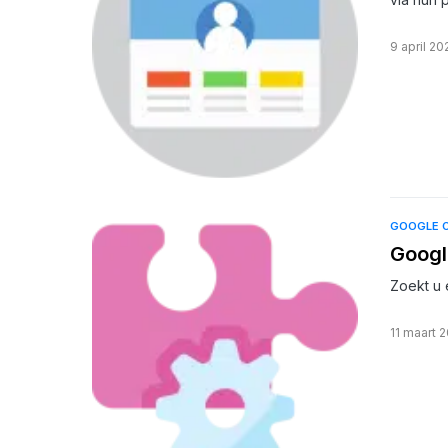
9 april 20
GOOGLE 
Googl
Zoekt u 
11 maart 