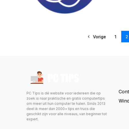
Vorige
1
2
Cont
PC Tips is dé website voor iedereen die op
zoek is naar praktische en gratis computertips
Wind
om meer uit hun computer te halen. Sinds 2013
deel ik meer dan 2000+ tips en trucs die
geschikt zijn voor alle niveaus, van beginner tot
expert.