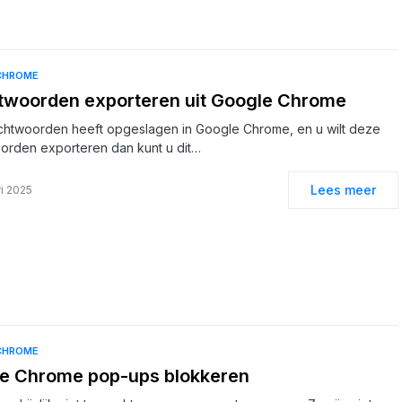
CHROME
woorden exporteren uit Google Chrome
chtwoorden heeft opgeslagen in Google Chrome, en u wilt deze
orden exporteren dan kunt u dit…
Lees meer
ri 2025
CHROME
e Chrome pop-ups blokkeren