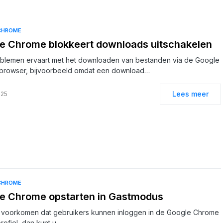
CHROME
e Chrome blokkeert downloads uitschakelen
oblemen ervaart met het downloaden van bestanden via de Google
browser, bijvoorbeeld omdat een download…
Lees meer
025
CHROME
e Chrome opstarten in Gastmodus
lt voorkomen dat gebruikers kunnen inloggen in de Google Chrome
profiel, dan kunt u…