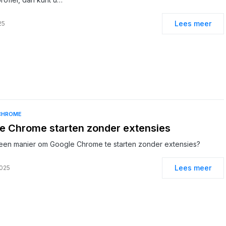
Lees meer
25
CHROME
e Chrome starten zonder extensies
een manier om Google Chrome te starten zonder extensies?
Lees meer
2025