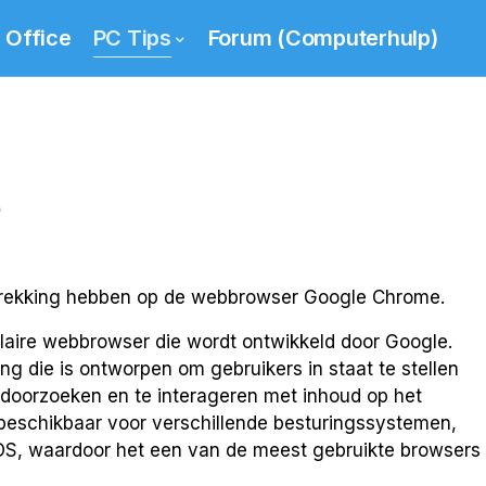
Office
PC Tips
Forum (Computerhulp)
e
 betrekking hebben op de webbrowser Google Chrome.
aire webbrowser die wordt ontwikkeld door Google.
ng die is ontworpen om gebruikers in staat te stellen
 doorzoeken en te interageren met inhoud op het
 beschikbaar voor verschillende besturingssystemen,
OS, waardoor het een van de meest gebruikte browsers