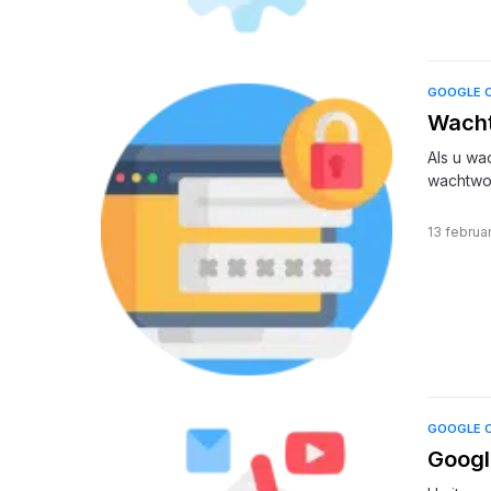
GOOGLE 
Wacht
Als u wa
wachtwo
13 februa
GOOGLE 
Googl