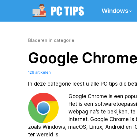
Windows
Bladeren in categorie
Google Chrom
126 artikelen
In deze categorie leest u alle PC tips die
Google Chrome is een popul
Het is een softwaretoepassi
webpagina’s te bekijken, te
internet. Google Chrome is
zoals Windows, macOS, Linux, Android en i
ter wereld is.