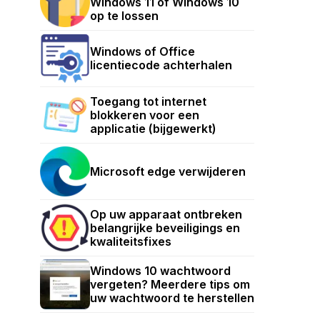
Windows 11 of Windows 10
op te lossen
Windows of Office
licentiecode achterhalen
Toegang tot internet
blokkeren voor een
applicatie (bijgewerkt)
Microsoft edge verwijderen
Op uw apparaat ontbreken
belangrijke beveiligings en
kwaliteitsfixes
Windows 10 wachtwoord
vergeten? Meerdere tips om
uw wachtwoord te herstellen