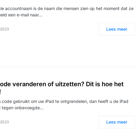
le accountnaam is de naam die mensen zien op het moment dat ze
eeld een e-mail naar…
Lees meer
i 2023
ode veranderen of uitzetten? Dit is hoe het
!
n code gebruikt om uw iPad te ontgrendelen, dan heeft u de iPad
gd tegen onbevoegde…
Lees meer
i 2023