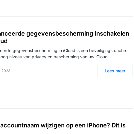
nceerde gegevensbescherming inschakelen
oud
erde gegevensbescherming in iCloud is een beveiligingsfunctie
hoog niveau van privacy en bescherming van uw iCloud…
Lees meer
i 2023
 accountnaam wijzigen op een iPhone? Dit is