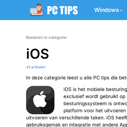
Windows
Bladeren in categorie
iOS
43 artikelen
In deze categorie leest u alle PC tips die 
iOS is het mobiele besturin
exclusief wordt gebruikt op
besturingssysteem is ontwo
platform voor het uitvoere
uitvoeren van verschillende taken. iOS hee
gebruiksgemak en integratie met andere Ap