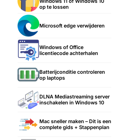
Windows 11 of Windows 10
op te lossen
Microsoft edge verwijderen
Windows of Office
licentiecode achterhalen
Batterijconditie controleren
op laptops
DLNA Mediastreaming server
inschakelen in Windows 10
Mac sneller maken – Dit is een
complete gids + Stappenplan