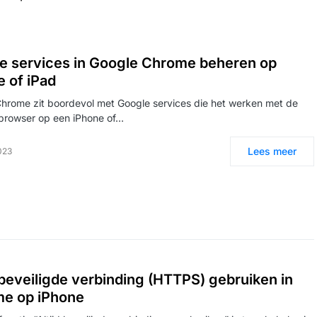
e services in Google Chrome beheren op
e of iPad
hrome zit boordevol met Google services die het werken met de
browser op een iPhone of…
Lees meer
2023
d beveiligde verbinding (HTTPS) gebruiken in
e op iPhone