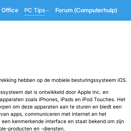
Office
PC Tips
Forum (Computerhulp)
betrekking hebben op de mobiele besturingssysteem iOS.
gssysteem dat is ontwikkeld door Apple Inc. en
 apparaten zoals iPhones, iPads en iPod Touches. Het
rpen om deze apparaten aan te sturen en biedt een
n van apps, communiceren met internet en het
ft een kenmerkende interface en staat bekend om zijn
ple-producten en -diensten.