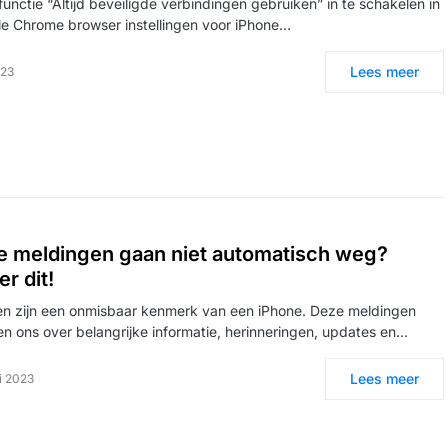
functie “Altijd beveiligde verbindingen gebruiken” in te schakelen in
e Chrome browser instellingen voor iPhone…
Lees meer
023
e meldingen gaan niet automatisch weg?
r dit!
n zijn een onmisbaar kenmerk van een iPhone. Deze meldingen
en ons over belangrijke informatie, herinneringen, updates en…
Lees meer
i 2023