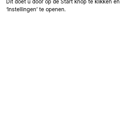
Dit doet u door op de Start knop te klikken en
‘Instellingen’ te openen.