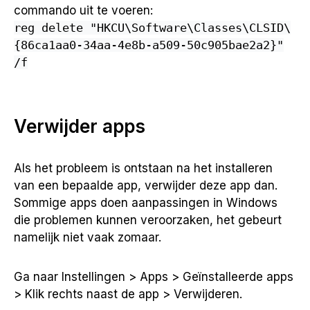
commando uit te voeren:
reg delete "HKCU\Software\Classes\CLSID\
{86ca1aa0-34aa-4e8b-a509-50c905bae2a2}"
/f
Verwijder apps
Als het probleem is ontstaan na het installeren
van een bepaalde app, verwijder deze app dan.
Sommige apps doen aanpassingen in Windows
die problemen kunnen veroorzaken, het gebeurt
namelijk niet vaak zomaar.
Ga naar Instellingen > Apps > Geïnstalleerde apps
> Klik rechts naast de app > Verwijderen.