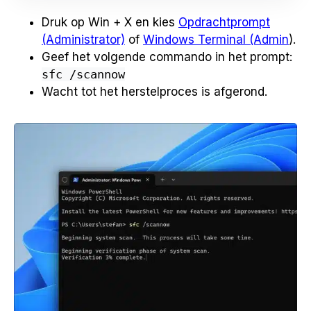
Druk op Win + X en kies
Opdrachtprompt
(Administrator)
of
Windows Terminal (Admin
).
Geef het volgende commando in het prompt:
sfc /scannow
Wacht tot het herstelproces is afgerond.