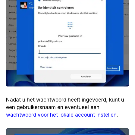
Nadat u het wachtwoord heeft ingevoerd, kunt u
een gebruikersnaam en eventueel een
wachtwoord voor het lokale account instellen
.