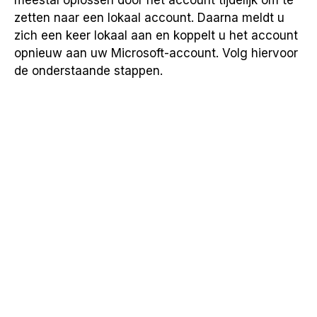
meestal oplossen door het account tijdelijk om te
zetten naar een lokaal account. Daarna meldt u
zich een keer lokaal aan en koppelt u het account
opnieuw aan uw Microsoft-account. Volg hiervoor
de onderstaande stappen.