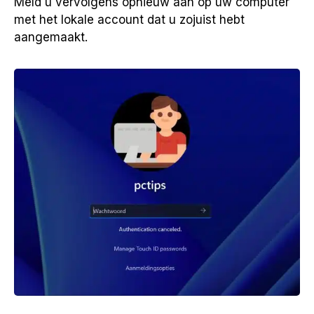
Meld u vervolgens opnieuw aan op uw computer
met het lokale account dat u zojuist hebt
aangemaakt.