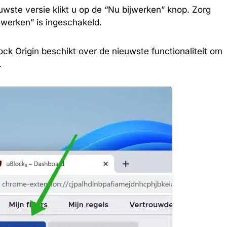
ieuwste versie klikt u op de “Nu bijwerken” knop. Zorg
ijwerken” is ingeschakeld.
lock Origin beschikt over de nieuwste functionaliteit om
.