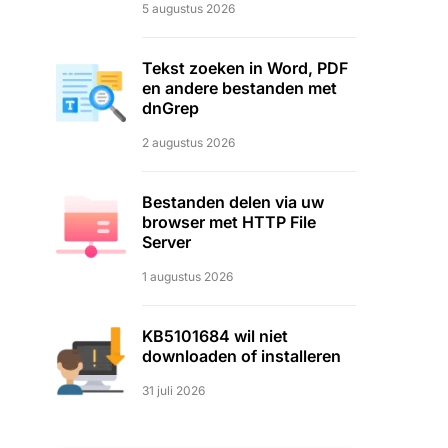
5 augustus 2026
Tekst zoeken in Word, PDF
en andere bestanden met
dnGrep
2 augustus 2026
Bestanden delen via uw
browser met HTTP File
Server
1 augustus 2026
KB5101684 wil niet
downloaden of installeren
31 juli 2026