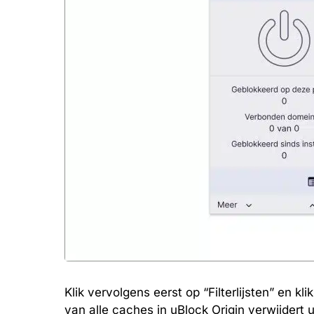
Klik vervolgens eerst op “Filterlijsten” en k
van alle caches in uBlock Origin verwijdert 