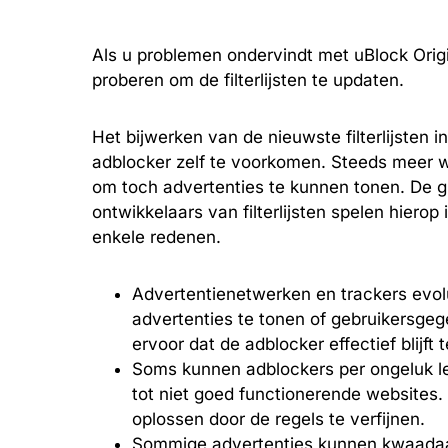
Als u problemen ondervindt met uBlock Origi
proberen om de filterlijsten te updaten.
Het bijwerken van de nieuwste filterlijsten 
adblocker zelf te voorkomen. Steeds meer w
om toch advertenties te kunnen tonen. De gr
ontwikkelaars van filterlijsten spelen hierop 
enkele redenen.
Advertentienetwerken en trackers evo
advertenties te tonen of gebruikersge
ervoor dat de adblocker effectief blij
Soms kunnen adblockers per ongeluk le
tot niet goed functionerende websites.
oplossen door de regels te verfijnen.
Sommige advertenties kunnen kwaadaard