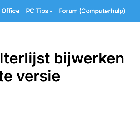
Office
PC Tips
Forum (Computerhulp)
lterlijst bijwerken
te versie