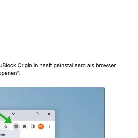
lock Origin in heeft geïnstalleerd als browser
openen”.