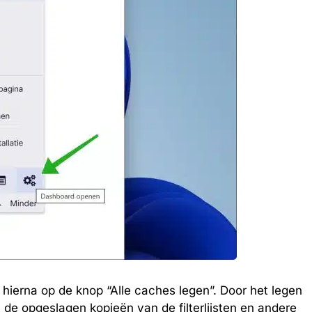
lik hierna op de knop “Alle caches legen”. Door het legen
u de opgeslagen kopieën van de filterlijsten en andere